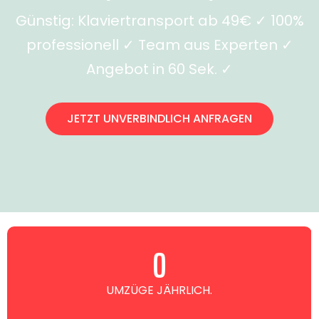
Günstig: Klaviertransport ab 49€ ✓ 100%
professionell ✓ Team aus Experten ✓
Angebot in 60 Sek. ✓
JETZT UNVERBINDLICH ANFRAGEN
0
UMZÜGE JÄHRLICH.