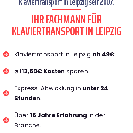
Klaviertransport in Leipzig seit 2007.
IHR FACHMANN FÜR
KLAVIERTRANSPORT IN LEIPZIG​
Klaviertransport in Leipzig
ab 49€
.
⌀
113,50€ Kosten
sparen.
Express-Abwicklung in
unter 24
Stunden
.
Über
16 Jahre Erfahrung
in der
Branche.