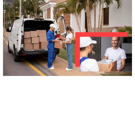
UNVERBINDLICHES ANGEBOT IN
UNTER 60 SEKUNDEN
:
Machen Sie sich bereit für einen