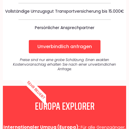
Vollständige Umzugsgut Transportversicherung bis 15.000€
Persönlicher Ansprechpartner
Unverbindlich anfragen
Preise sind nur eine grobe Schätzung. Einen exakten
Kostenvoranschlag erhalten Sie nach einer unverbindlichen
Anfrage.
SEHR BELIEBT
EUROPA EXPLORER
Internationaler Umzug (Europa):
Für alle Grenzgänger,