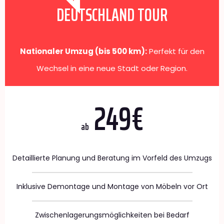
DEUTSCHLAND TOUR
Nationaler Umzug (bis 500 km):
Perfekt für den
Wechsel in eine neue Stadt oder Region.
249€
ab
Detaillierte Planung und Beratung im Vorfeld des Umzugs
Inklusive Demontage und Montage von Möbeln vor Ort
Zwischenlagerungsmöglichkeiten bei Bedarf