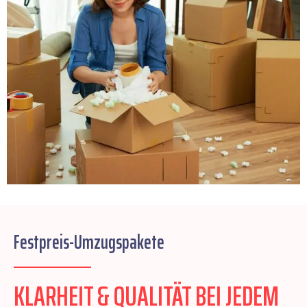
Festpreis-Umzugspakete
KLARHEIT & QUALITÄT BEI JEDEM