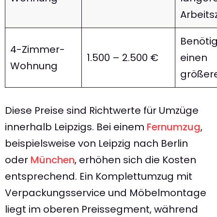
Arbeits
Benötig
4-Zimmer-
1.500 – 2.500 €
einen
Wohnung
größer
Diese Preise sind Richtwerte für Umzüge
innerhalb Leipzigs. Bei einem
Fernumzug
,
beispielsweise von Leipzig nach Berlin
oder
München
, erhöhen sich die Kosten
entsprechend. Ein Komplettumzug mit
Verpackungsservice und Möbelmontage
liegt im oberen Preissegment, während