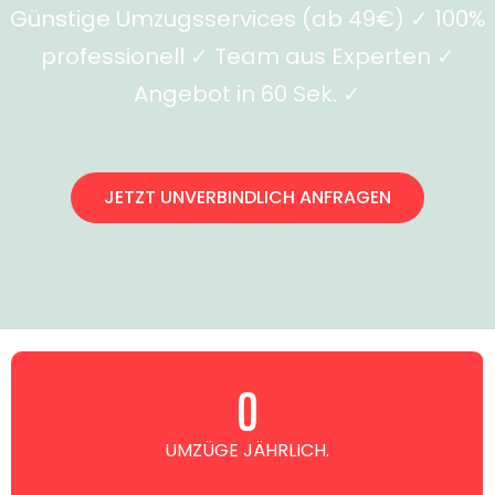
Günstige Umzugsservices (ab 49€) ✓ 100%
professionell ✓ Team aus Experten ✓
Angebot in 60 Sek. ✓
JETZT UNVERBINDLICH ANFRAGEN
0
UMZÜGE JÄHRLICH.