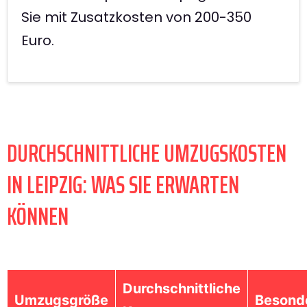
Sie mit Zusatzkosten von 200-350
Euro.
DURCHSCHNITTLICHE UMZUGSKOSTEN
IN LEIPZIG: WAS SIE ERWARTEN
KÖNNEN
Durchschnittliche
Umzugsgröße
Besond