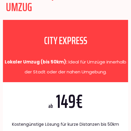
UMZUG
CITY EXPRESS
Lokaler Umzug (bis 50km):
Ideal für Umzüge innerhalb
der Stadt oder der nahen Umgebung.
149€
ab
Kostengünstige Lösung für kurze Distanzen bis 50km