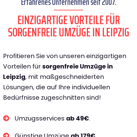
Erfahrenes Unternehmen seit 2007.
EINZIGARTIGE VORTEILE FÜR
SORGENFREIE UMZÜGE IN LEIPZIG
Profitieren Sie von unseren einzigartigen
Vorteilen für
sorgenfreie Umzüge in
Leipzig
, mit maßgeschneiderten
Lösungen, die auf Ihre individuellen
Bedürfnisse zugeschnitten sind!
Umzugsservices
ab 49€
.
Günstige Umzüge
ab 179€
.