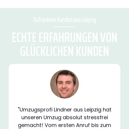
Zufriedene Kunden aus Leipzig
ECHTE ERFAHRUNGEN VON
GLÜCKLICHEN KUNDEN
"Umzugsprofi Lindner aus Leipzig hat
unseren Umzug absolut stressfrei
gemacht! Vom ersten Anruf bis zum