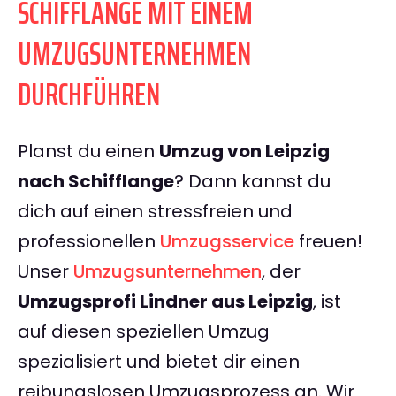
SCHIFFLANGE MIT EINEM
UMZUGSUNTERNEHMEN
DURCHFÜHREN
Planst du einen
Umzug von Leipzig
nach Schifflange
? Dann kannst du
dich auf einen stressfreien und
professionellen
Umzugsservice
freuen!
Unser
Umzugsunternehmen
, der
Umzugsprofi Lindner aus Leipzig
, ist
auf diesen speziellen Umzug
spezialisiert und bietet dir einen
reibungslosen Umzugsprozess an. Wir