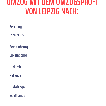
UMZUG MIT DEM UMZUGSPROFI
VON LEIPZIG NACH:
Bertrange
Ettelbruck
Bettembourg
Luxembourg
Diekirch
Petange
Dudelange
Schifflange