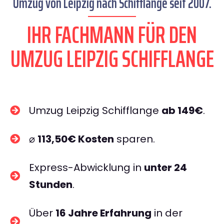
Umzug von Leipzig nach Schifflange seit 2007.
IHR FACHMANN FÜR DEN
UMZUG LEIPZIG SCHIFFLANGE
Umzug Leipzig Schifflange
ab 149€
.
⌀
113,50€ Kosten
sparen.
Express-Abwicklung in
unter 24
Stunden
.
Über
16 Jahre Erfahrung
in der