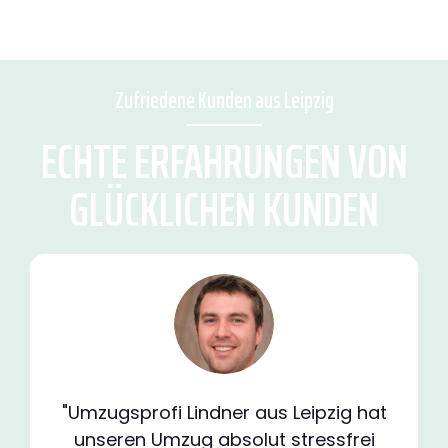
Zufriedene Kunden aus Leipzig
ECHTE ERFAHRUNGEN VON
GLÜCKLICHEN KUNDEN
"Umzugsprofi Lindner aus Leipzig hat
unseren Umzug absolut stressfrei