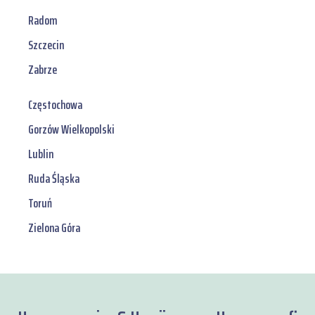
Radom
Szczecin
Zabrze
Częstochowa
Gorzów Wielkopolski
Lublin
Ruda Śląska
Toruń
Zielona Góra