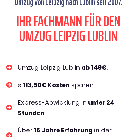
Umzug von Leipzig nach Lublin seit 2007.
IHR FACHMANN FÜR DEN
UMZUG LEIPZIG LUBLIN
Umzug Leipzig Lublin
ab 149€
.
⌀
113,50€ Kosten
sparen.
Express-Abwicklung in
unter 24
Stunden
.
Über
16 Jahre Erfahrung
in der