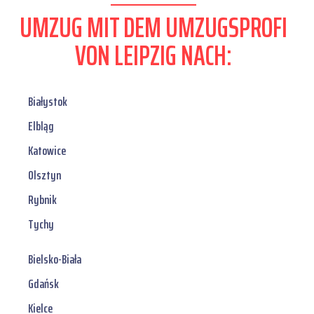
UMZUG MIT DEM UMZUGSPROFI
VON LEIPZIG NACH:
Białystok
Elbląg
Katowice
Olsztyn
Rybnik
Tychy
Bielsko-Biała
Gdańsk
Kielce