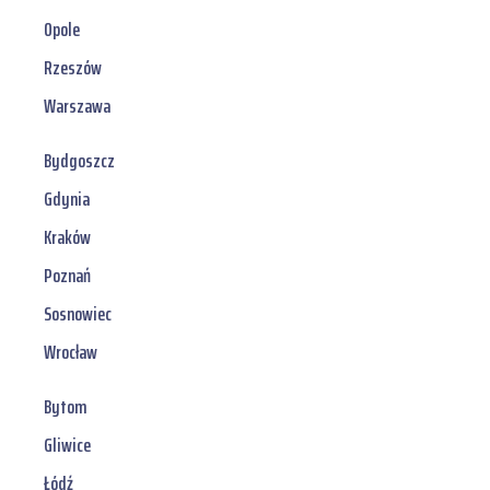
Opole
Rzeszów
Warszawa
Bydgoszcz
Gdynia
Kraków
Poznań
Sosnowiec
Wrocław
Bytom
Gliwice
Łódź