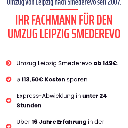
Umzug von Leipzig nach Smederevo seit 2007.
IHR FACHMANN FÜR DEN
UMZUG LEIPZIG SMEDEREVO
Umzug Leipzig Smederevo
ab 149€
.
⌀
113,50€ Kosten
sparen.
Express-Abwicklung in
unter 24
Stunden
.
Über
16 Jahre Erfahrung
in der