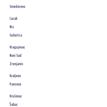
Smederevo
Cacak
Nis
Subotica
Kragujevac
Novi Sad
Zrenjanin
Kraljevo
Pancevo
Kruševac
Šabac