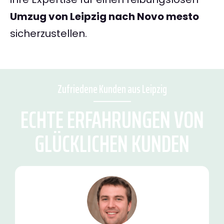
Umzug von Leipzig nach Novo mesto
sicherzustellen.
Zufriedene Kunden aus Leipzig
ECHTE ERFAHRUNGEN VON
GLÜCKLICHEN KUNDEN