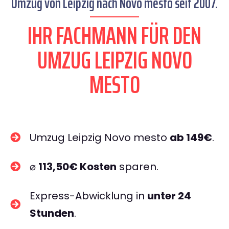
Umzug von Leipzig nach Novo mesto seit 2007.
IHR FACHMANN FÜR DEN
UMZUG LEIPZIG NOVO
MESTO
Umzug Leipzig Novo mesto
ab 149€
.
⌀
113,50€ Kosten
sparen.
Express-Abwicklung in
unter 24
Stunden
.