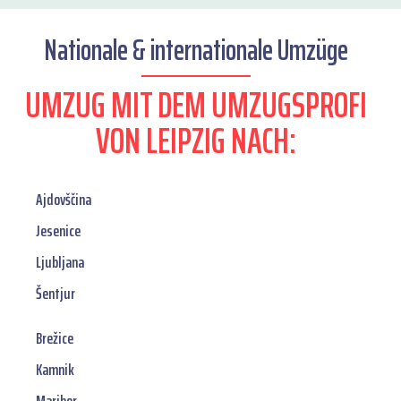
Nationale & internationale Umzüge
UMZUG MIT DEM UMZUGSPROFI
VON LEIPZIG NACH:
Ajdovščina
Jesenice
Ljubljana
Šentjur
Brežice
Kamnik