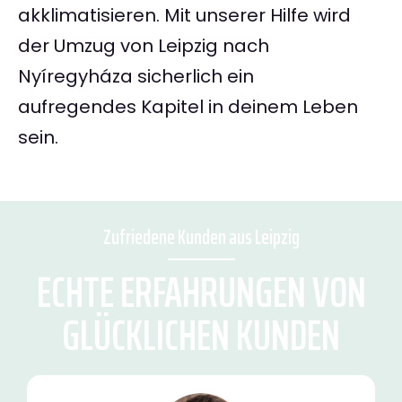
akklimatisieren. Mit unserer Hilfe wird
der Umzug von Leipzig nach
Nyíregyháza sicherlich ein
aufregendes Kapitel in deinem Leben
sein.
Zufriedene Kunden aus Leipzig
ECHTE ERFAHRUNGEN VON
GLÜCKLICHEN KUNDEN