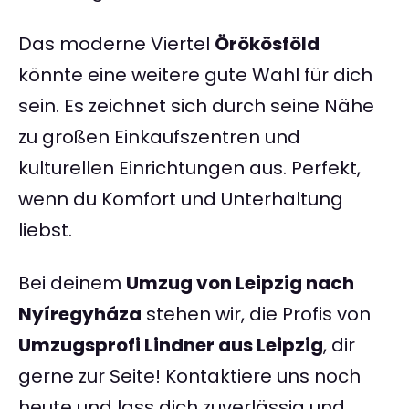
Das moderne Viertel
Örökösföld
könnte eine weitere gute Wahl für dich
sein. Es zeichnet sich durch seine Nähe
zu großen Einkaufszentren und
kulturellen Einrichtungen aus. Perfekt,
wenn du Komfort und Unterhaltung
liebst.
Bei deinem
Umzug von Leipzig nach
Nyíregyháza
stehen wir, die Profis von
Umzugsprofi Lindner aus Leipzig
, dir
gerne zur Seite! Kontaktiere uns noch
heute und lass dich zuverlässig und