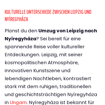
KULTURELLE UNTERSCHIEDE ZWISCHEN LEIPZIG UND
NYÍREGYHÁZA
Planst du den
Umzug von Leipzig nach
Nyíregyháza
? Sei bereit für eine
spannende Reise voller kultureller
Entdeckungen. Leipzig, mit seiner
kosmopolitischen Atmosphäre,
innovativen Kunstszene und
lebendigen Nachtleben, kontrastiert
stark mit dem ruhigen, traditionellen
und geschichtsträchtigen Nyíregyháza
in
Ungarn
. Nyíregyháza ist bekannt für