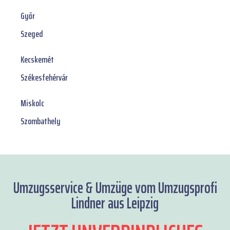
Győr
Szeged
Kecskemét
Székesfehérvár
Miskolc
Szombathely
Umzugsservice & Umzüge vom Umzugsprofi
Lindner aus Leipzig