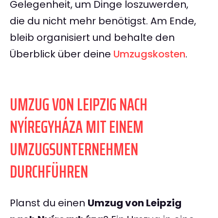
Gelegenheit, um Dinge loszuwerden,
die du nicht mehr benötigst. Am Ende,
bleib organisiert und behalte den
Überblick über deine
Umzugskosten
.
UMZUG VON LEIPZIG NACH
NYÍREGYHÁZA MIT EINEM
UMZUGSUNTERNEHMEN
DURCHFÜHREN
Planst du einen
Umzug von Leipzig