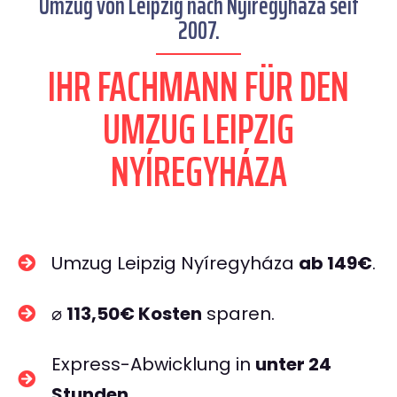
Umzug von Leipzig nach Nyíregyháza seit
2007.
IHR FACHMANN FÜR DEN
UMZUG LEIPZIG
NYÍREGYHÁZA
Umzug Leipzig Nyíregyháza
ab 149€
.
⌀
113,50€ Kosten
sparen.
Express-Abwicklung in
unter 24
Stunden
.