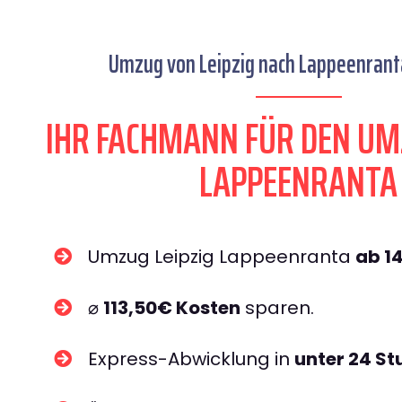
Umzug von Leipzig nach Lappeenranta
IHR FACHMANN FÜR DEN UM
LAPPEENRANTA
Umzug Leipzig Lappeenranta
ab 1
⌀
113,50€ Kosten
sparen.
Express-Abwicklung in
unter 24 S