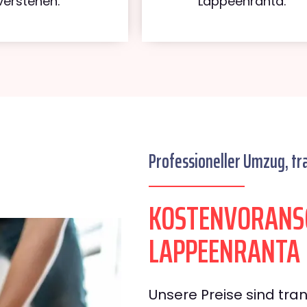
verstehen.
Lappeenranta.
Professioneller Umzug, tr
KOSTENVORANSC
LAPPEENRANTA
Unsere Preise sind tran