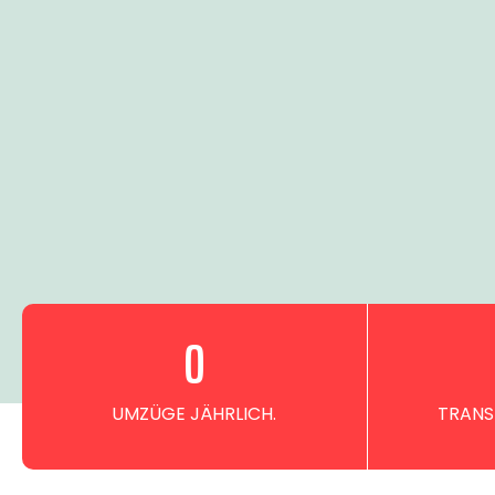
0
UMZÜGE JÄHRLICH.
TRANS