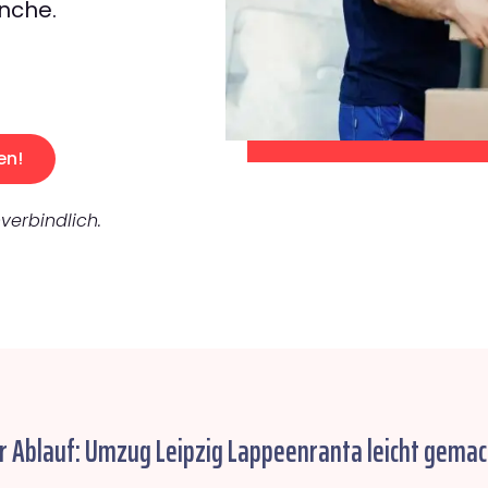
nche.
en!
verbindlich.
r Ablauf: Umzug Leipzig Lappeenranta leicht gemac