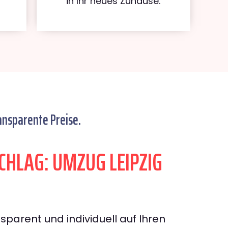
in Ihr neues Zuhause.
ansparente Preise.
HLAG: UMZUG LEIPZIG
sparent und individuell auf Ihren