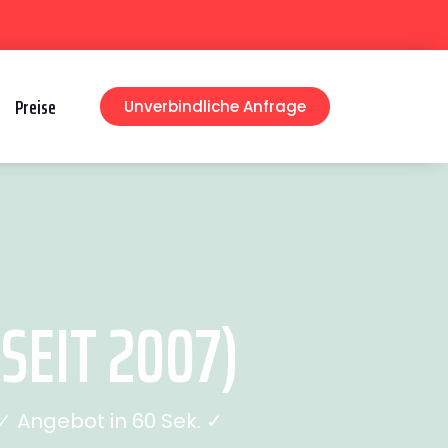
Preise
Unverbindliche Anfrage
SEIT 2007)
 Angebot in 60 Sek. ✓