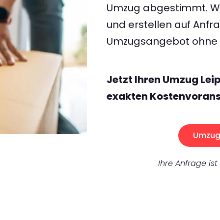
Umzug abgestimmt. Wir
und erstellen auf Anf
Umzugsangebot ohne v
Jetzt Ihren Umzug Lei
exakten Kostenvorans
Umzug 
Ihre Anfrage ist