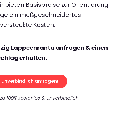
 bieten Basispreise zur Orientierung
rage ein maßgeschneidertes
ersteckte Kosten.
pzig Lappeenranta anfragen & einen
chlag erhalten:
unverbindlich anfragen!
 zu 100% kostenlos & unverbindlich.