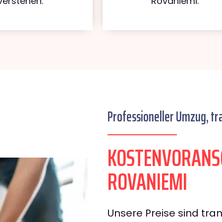
verstehen.
Rovaniemi.
Professioneller Umzug, tr
KOSTENVORANSC
ROVANIEMI
Unsere Preise sind tran