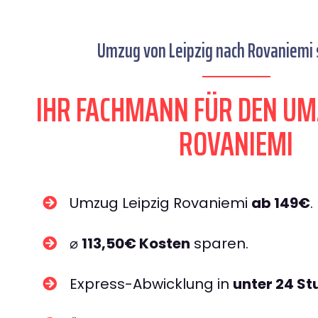
Umzug von Leipzig nach Rovaniemi s
IHR FACHMANN FÜR DEN UM
ROVANIEMI
Umzug Leipzig Rovaniemi
ab 149€
.
⌀
113,50€ Kosten
sparen.
Express-Abwicklung in
unter 24 S