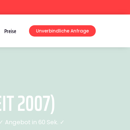
Preise
Unverbindliche Anfrage
IT 2007)
 Angebot in 60 Sek. ✓