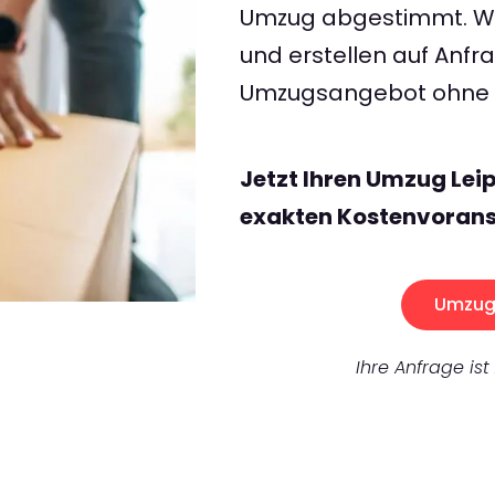
Umzug abgestimmt. Wir
und erstellen auf Anf
Umzugsangebot ohne v
Jetzt Ihren Umzug Lei
exakten Kostenvorans
Umzug 
Ihre Anfrage ist