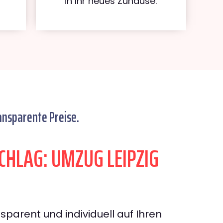
in Ihr neues Zuhause.
ansparente Preise.
HLAG: UMZUG LEIPZIG
sparent und individuell auf Ihren