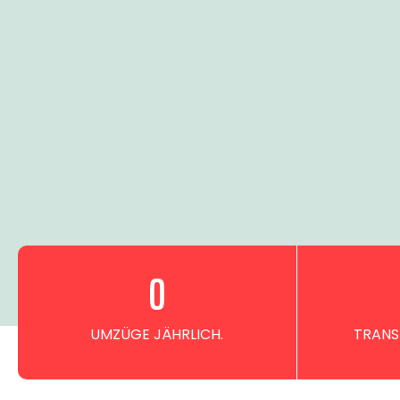
0
UMZÜGE JÄHRLICH.
TRANS