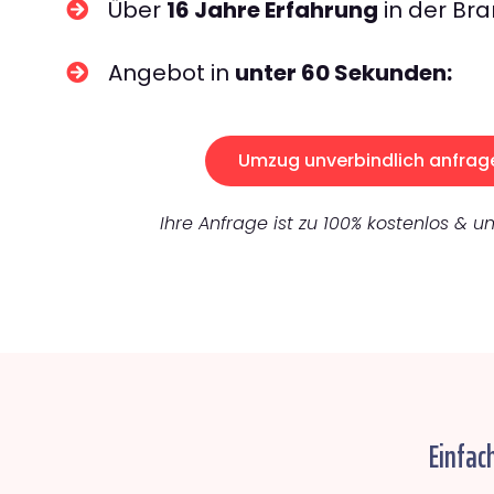
Über
16 Jahre Erfahrung
in der Bra
Angebot in
unter 60 Sekunden:
Umzug unverbindlich anfrag
Ihre Anfrage ist zu 100% kostenlos & un
Einfac