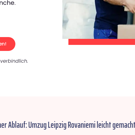
nche.
en!
verbindlich.
her Ablauf: Umzug Leipzig Rovaniemi leicht gemacht