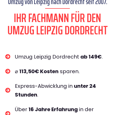
Umzug von Leipzig nach Dordrecht seit 2007.
IHR FACHMANN FÜR DEN
UMZUG LEIPZIG DORDRECHT
Umzug Leipzig Dordrecht
ab 149€
.
⌀
113,50€ Kosten
sparen.
Express-Abwicklung in
unter 24
Stunden
.
Über
16 Jahre Erfahrung
in der