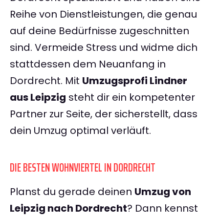
Reihe von Dienstleistungen, die genau
auf deine Bedürfnisse zugeschnitten
sind. Vermeide Stress und widme dich
stattdessen dem Neuanfang in
Dordrecht. Mit
Umzugsprofi Lindner
aus Leipzig
steht dir ein kompetenter
Partner zur Seite, der sicherstellt, dass
dein Umzug optimal verläuft.
DIE BESTEN WOHNVIERTEL IN DORDRECHT
Planst du gerade deinen
Umzug von
Leipzig nach Dordrecht
? Dann kennst