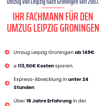
Umzug von Leipzig nach Groningen seit 2007.
IHR FACHMANN FÜR DEN
UMZUG LEIPZIG GRONINGEN
Umzug Leipzig Groningen
ab 149€
.
⌀
113,50€ Kosten
sparen.
Express-Abwicklung in
unter 24
Stunden
.
Über
16 Jahre Erfahrung
in der