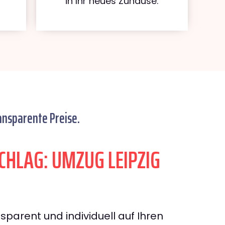
in Ihr neues Zuhause.
ansparente Preise.
HLAG: UMZUG LEIPZIG
sparent und individuell auf Ihren