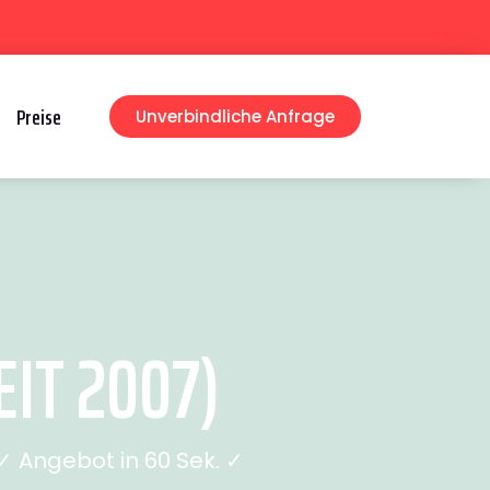
Preise
Unverbindliche Anfrage
IT 2007)
 Angebot in 60 Sek. ✓