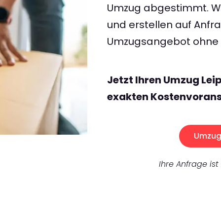
Umzug abgestimmt. Wir
und erstellen auf Anf
Umzugsangebot ohne v
Jetzt Ihren Umzug Lei
exakten Kostenvorans
Umzug 
Ihre Anfrage ist