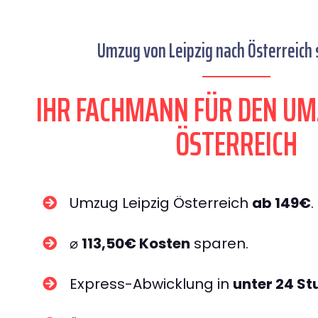
Umzug von Leipzig nach Österreich 
IHR FACHMANN FÜR DEN UM
ÖSTERREICH
Umzug Leipzig Österreich
ab 149€
.
⌀
113,50€ Kosten
sparen.
Express-Abwicklung in
unter 24 S