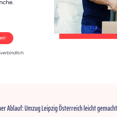
nche.
en!
verbindlich.
her Ablauf: Umzug Leipzig Österreich leicht gemacht