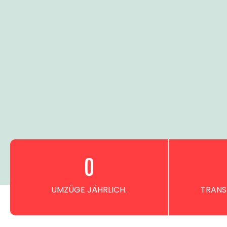
0
UMZÜGE JÄHRLICH.
TRANS