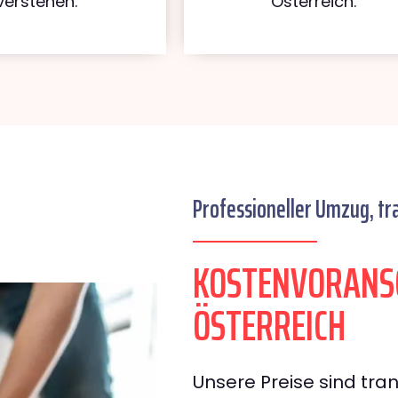
verstehen.
Österreich.
Professioneller Umzug, tr
KOSTENVORANSC
ÖSTERREICH
Unsere Preise sind tran