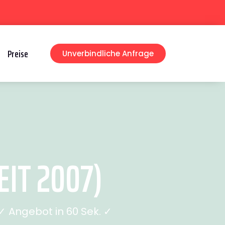
Preise
Unverbindliche Anfrage
EIT 2007)
 Angebot in 60 Sek. ✓