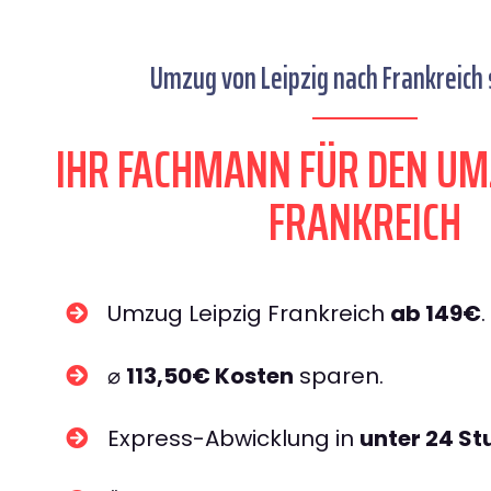
Umzug von Leipzig nach Frankreich 
IHR FACHMANN FÜR DEN UM
FRANKREICH
Umzug Leipzig Frankreich
ab 149€
.
⌀
113,50€ Kosten
sparen.
Express-Abwicklung in
unter 24 S