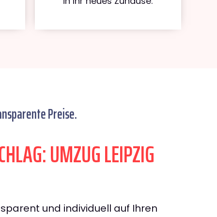
in Ihr neues Zuhause.
ansparente Preise.
HLAG: UMZUG LEIPZIG
sparent und individuell auf Ihren