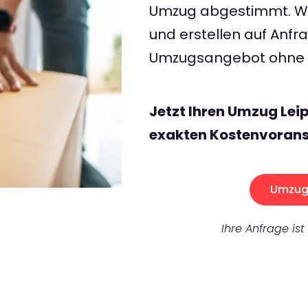
Umzug abgestimmt. Wir
und erstellen auf Anf
Umzugsangebot ohne v
Jetzt Ihren Umzug Lei
exakten Kostenvorans
Umzug 
Ihre Anfrage ist