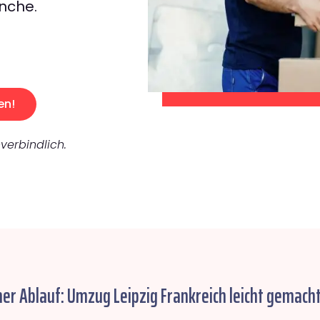
nche.
en!
verbindlich.
her Ablauf: Umzug Leipzig Frankreich leicht gemacht