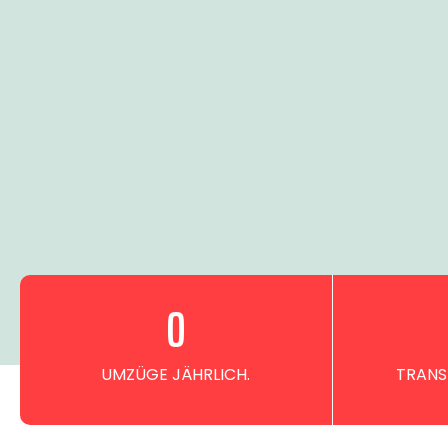
0
UMZÜGE JÄHRLICH.
TRANS