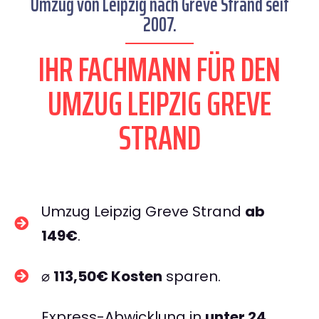
Umzug von Leipzig nach Greve Strand seit
2007.
IHR FACHMANN FÜR DEN
UMZUG LEIPZIG GREVE
STRAND
Umzug Leipzig Greve Strand
ab
149€
.
⌀
113,50€ Kosten
sparen.
Express-Abwicklung in
unter 24