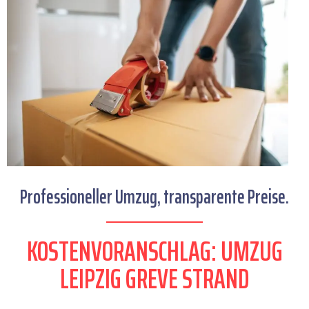
Professioneller Umzug, transparente Preise.
KOSTENVORANSCHLAG: UMZUG
LEIPZIG GREVE STRAND