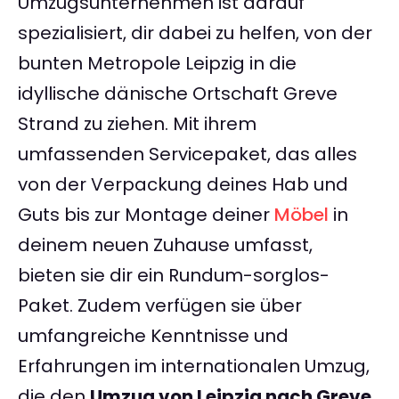
Umzugsunternehmen ist darauf
spezialisiert, dir dabei zu helfen, von der
bunten Metropole Leipzig in die
idyllische dänische Ortschaft Greve
Strand zu ziehen. Mit ihrem
umfassenden Servicepaket, das alles
von der Verpackung deines Hab und
Guts bis zur Montage deiner
Möbel
in
deinem neuen Zuhause umfasst,
bieten sie dir ein Rundum-sorglos-
Paket. Zudem verfügen sie über
umfangreiche Kenntnisse und
Erfahrungen im internationalen Umzug,
die den
Umzug von Leipzig nach Greve