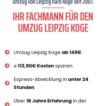
Umzug von Leipzig nach Koge seit 2007.
IHR FACHMANN FÜR DEN
UMZUG LEIPZIG KOGE
Umzug Leipzig Koge
ab 149€
.
⌀
113,50€ Kosten
sparen.
Express-Abwicklung in
unter 24
Stunden
.
Über
16 Jahre Erfahrung
in der