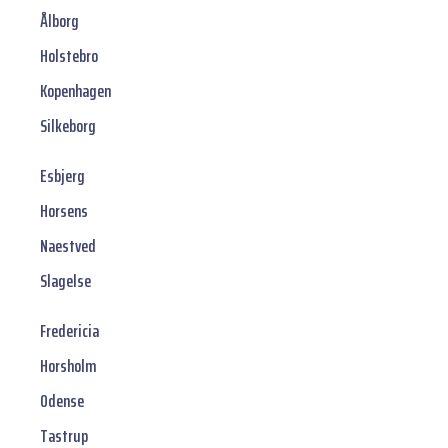
Ålborg
Holstebro
Kopenhagen
Silkeborg
Esbjerg
Horsens
Naestved
Slagelse
Fredericia
Horsholm
Odense
Tastrup