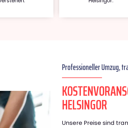
verstehen.
Helsingor.
Professioneller Umzug, tr
KOSTENVORANSC
HELSINGOR
Unsere Preise sind tran