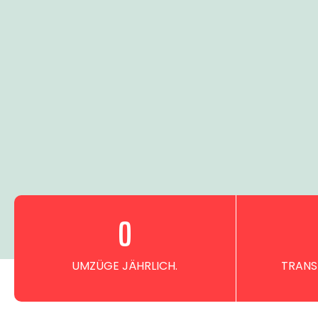
0
UMZÜGE JÄHRLICH.
TRANS