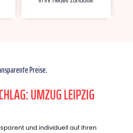
in Ihr neues Zuhause.
ansparente Preise.
HLAG: UMZUG LEIPZIG
sparent und individuell auf Ihren