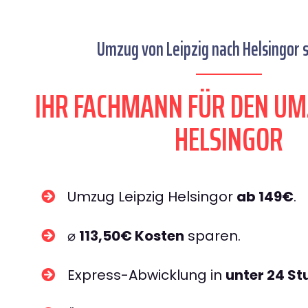
Umzug von Leipzig nach Helsingor s
IHR FACHMANN FÜR DEN UM
HELSINGOR
Umzug Leipzig Helsingor
ab 149€
.
⌀
113,50€ Kosten
sparen.
Express-Abwicklung in
unter 24 S