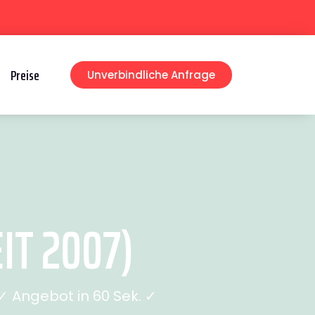
Preise
Unverbindliche Anfrage
IT 2007)
 Angebot in 60 Sek. ✓