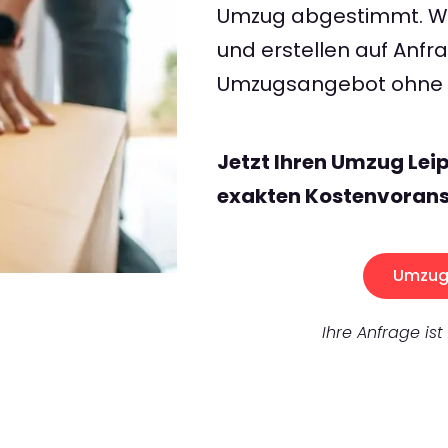
Umzug abgestimmt. Wir
und erstellen auf Anf
Umzugsangebot ohne v
Jetzt Ihren Umzug Lei
exakten Kostenvorans
Umzug 
Ihre Anfrage ist