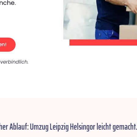
nche.
en!
verbindlich.
her Ablauf: Umzug Leipzig Helsingor leicht gemacht