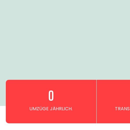
0
UMZÜGE JÄHRLICH.
TRANS