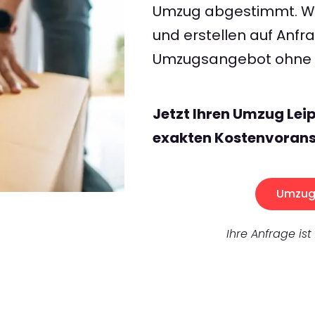
Umzug abgestimmt. Wir
und erstellen auf Anf
Umzugsangebot ohne v
Jetzt Ihren Umzug Leip
exakten Kostenvorans
Umzug 
Ihre Anfrage ist