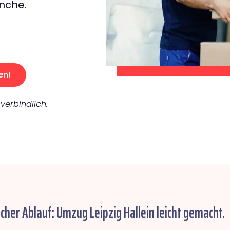
nche.
en!
verbindlich.
acher Ablauf: Umzug Leipzig Hallein leicht gemacht.