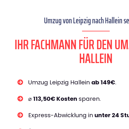
Umzug von Leipzig nach Hallein se
IHR FACHMANN FÜR DEN UM
HALLEIN
Umzug Leipzig Hallein
ab 149€
.
⌀
113,50€ Kosten
sparen.
Express-Abwicklung in
unter 24 S