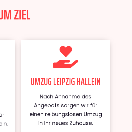
UM ZIEL
UMZUG LEIPZIG HALLEIN
Nach Annahme des
Angebots sorgen wir für
einen reibungslosen Umzug
ür
in Ihr neues Zuhause.
in.