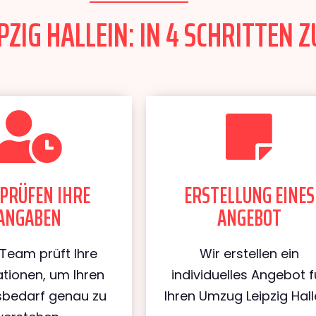
ZIG HALLEIN: IN 4 SCHRITTEN Z
PRÜFEN IHRE
ERSTELLUNG EINES
ANGABEN
ANGEBOT
Team prüft Ihre
Wir erstellen ein
tionen, um Ihren
individuelles Angebot f
bedarf genau zu
Ihren Umzug Leipzig Halle