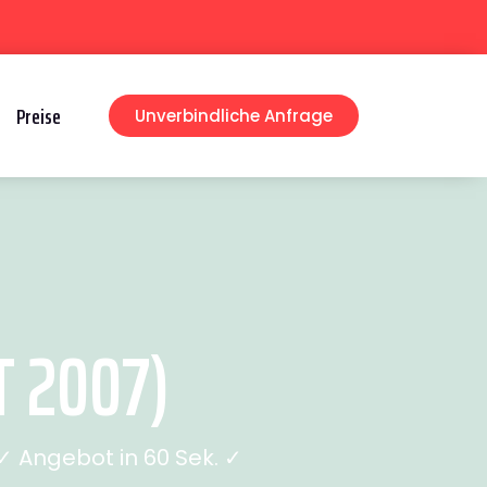
Preise
Unverbindliche Anfrage
T 2007)
 Angebot in 60 Sek. ✓