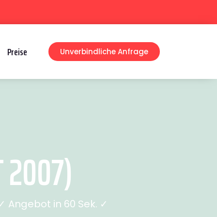
Preise
Unverbindliche Anfrage
 2007)
 Angebot in 60 Sek. ✓