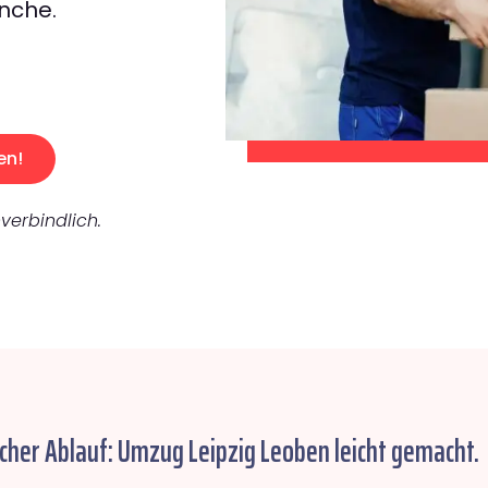
nche.
en!
verbindlich.
cher Ablauf: Umzug Leipzig Leoben leicht gemacht.