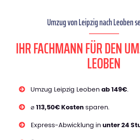
Umzug von Leipzig nach Leoben se
IHR FACHMANN FÜR DEN UM
LEOBEN
Umzug Leipzig Leoben
ab 149€
.
⌀
113,50€ Kosten
sparen.
Express-Abwicklung in
unter 24 S