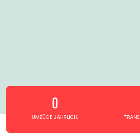
0
UMZÜGE JÄHRLICH.
TRANS