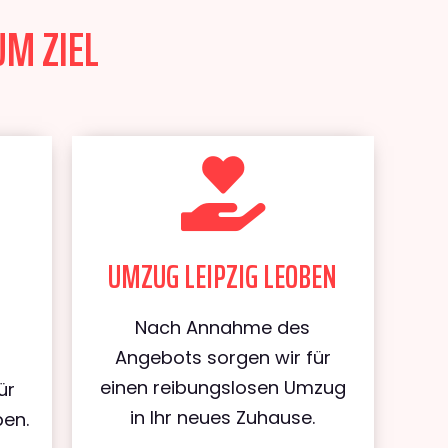
UM ZIEL
UMZUG LEIPZIG LEOBEN
Nach Annahme des
Angebots sorgen wir für
einen reibungslosen Umzug
ür
in Ihr neues Zuhause.
ben.