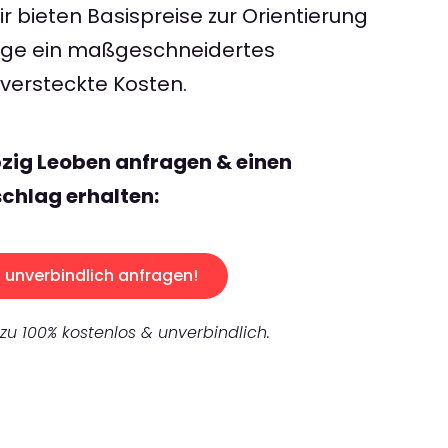
 bieten Basispreise zur Orientierung
rage ein maßgeschneidertes
ersteckte Kosten.
pzig Leoben anfragen & einen
chlag erhalten:
unverbindlich anfragen!
 zu 100% kostenlos & unverbindlich.