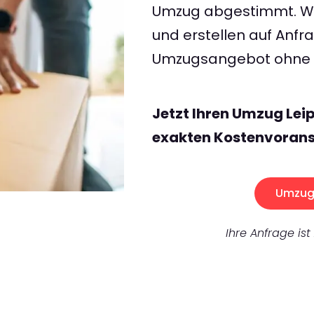
Umzug abgestimmt. Wir
und erstellen auf Anf
Umzugsangebot ohne v
Jetzt Ihren Umzug Lei
exakten Kostenvorans
Umzug 
Ihre Anfrage ist