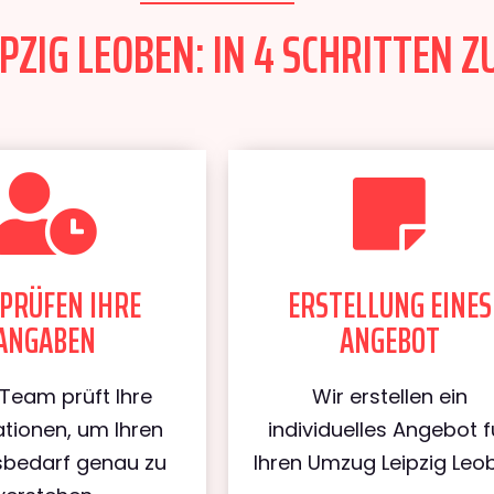
PZIG LEOBEN: IN 4 SCHRITTEN Z
PRÜFEN IHRE
ERSTELLUNG EINES
ANGABEN
ANGEBOT
Team prüft Ihre
Wir erstellen ein
tionen, um Ihren
individuelles Angebot f
bedarf genau zu
Ihren Umzug Leipzig Leo