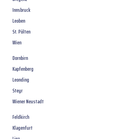
Innsbruck
Leoben
St. Pölten
Wien
Dornbirn
Kapfenberg
Leonding
Steyr
Wiener Neustadt
Feldkirch
Klagenfurt
Linz