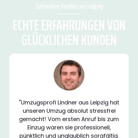
Zufriedene Kunden aus Leipzig
ECHTE ERFAHRUNGEN VON
GLÜCKLICHEN KUNDEN
"Umzugsprofi Lindner aus Leipzig hat
unseren Umzug absolut stressfrei
gemacht! Vom ersten Anruf bis zum
Einzug waren sie professionell,
pünktlich und unglaublich sorgfältig.