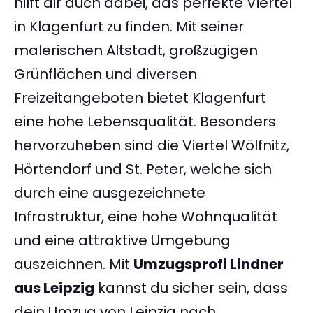
hilft dir auch dabei, das perfekte Viertel
in Klagenfurt zu finden. Mit seiner
malerischen Altstadt, großzügigen
Grünflächen und diversen
Freizeitangeboten bietet Klagenfurt
eine hohe Lebensqualität. Besonders
hervorzuheben sind die Viertel Wölfnitz,
Hörtendorf und St. Peter, welche sich
durch eine ausgezeichnete
Infrastruktur, eine hohe Wohnqualität
und eine attraktive Umgebung
auszeichnen. Mit
Umzugsprofi Lindner
aus Leipzig
kannst du sicher sein, dass
dein Umzug von Leipzig nach