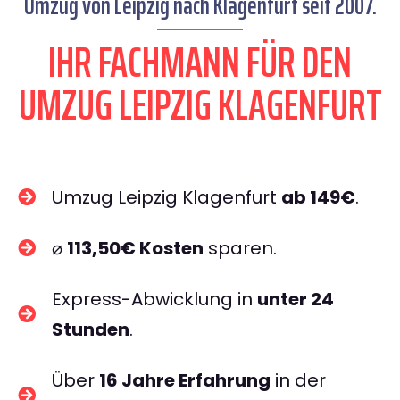
Umzug von Leipzig nach Klagenfurt seit 2007.
IHR FACHMANN FÜR DEN
UMZUG LEIPZIG KLAGENFURT
Umzug Leipzig Klagenfurt
ab 149€
.
⌀
113,50€ Kosten
sparen.
Express-Abwicklung in
unter 24
Stunden
.
Über
16 Jahre Erfahrung
in der