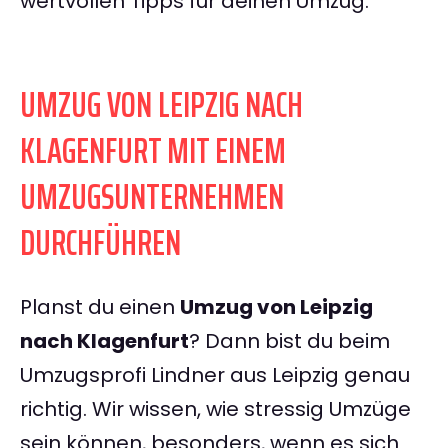
wertvollen Tipps für deinen Umzug.
UMZUG VON LEIPZIG NACH
KLAGENFURT MIT EINEM
UMZUGSUNTERNEHMEN
DURCHFÜHREN
Planst du einen
Umzug von Leipzig
nach Klagenfurt
? Dann bist du beim
Umzugsprofi Lindner aus Leipzig genau
richtig. Wir wissen, wie stressig Umzüge
sein können, besonders, wenn es sich