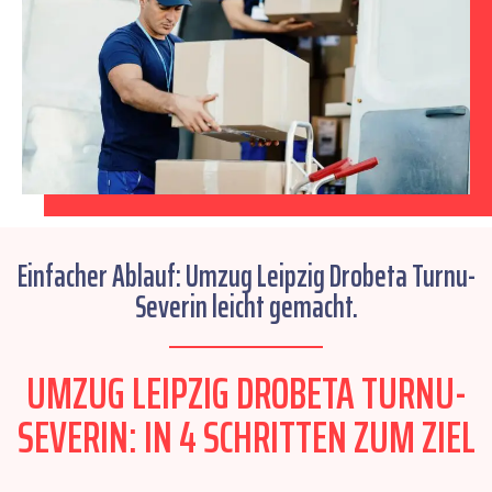
Einfacher Ablauf: Umzug Leipzig Drobeta Turnu-
Severin leicht gemacht.
UMZUG LEIPZIG DROBETA TURNU-
SEVERIN: IN 4 SCHRITTEN ZUM ZIEL