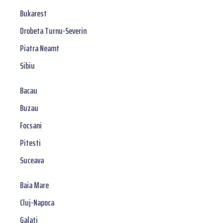
Bukarest
Drobeta Turnu-Severin
Piatra Neamt
Sibiu
Bacau
Buzau
Focsani
Pitesti
Suceava
Baia Mare
Cluj-Napoca
Galati