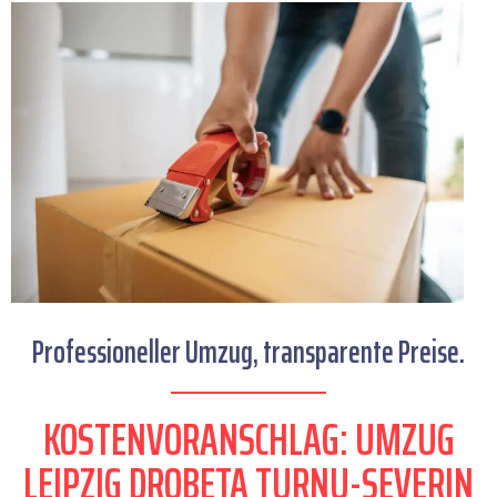
Professioneller Umzug, transparente Preise.
KOSTENVORANSCHLAG: UMZUG
LEIPZIG DROBETA TURNU-SEVERIN