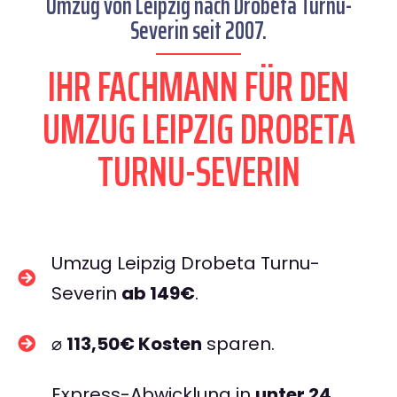
Umzug von Leipzig nach Drobeta Turnu-
Severin seit 2007.
IHR FACHMANN FÜR DEN
UMZUG LEIPZIG DROBETA
TURNU-SEVERIN
Umzug Leipzig Drobeta Turnu-
Severin
ab 149€
.
⌀
113,50€ Kosten
sparen.
Express-Abwicklung in
unter 24