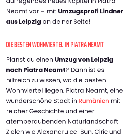
aufregendes neues Kapitel in Piatra
Neamt vor – mit
Umzugsprofi Lindner
aus Leipzig
an deiner Seite!
DIE BESTEN WOHNVIERTEL IN PIATRA NEAMT
Planst du einen
Umzug von Leipzig
nach Piatra Neamt
? Dann ist es
hilfreich zu wissen, wo die besten
Wohnviertel liegen. Piatra Neamt, eine
wunderschöne Stadt in
Rumänien
mit
reicher Geschichte und einer
atemberaubenden Naturlandschaft.
Zielen wie Alexandru cel Bun, Ciric und