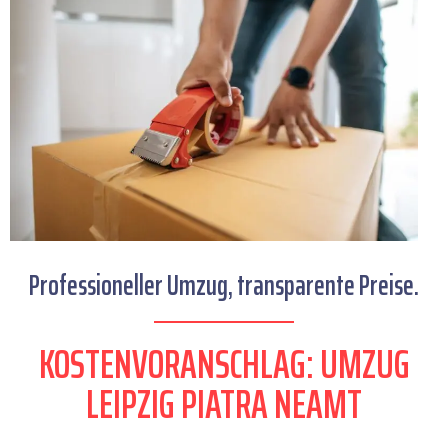
Professioneller Umzug, transparente Preise.
KOSTENVORANSCHLAG: UMZUG
LEIPZIG PIATRA NEAMT