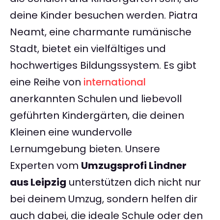
deine Kinder besuchen werden. Piatra
Neamt, eine charmante rumänische
Stadt, bietet ein vielfältiges und
hochwertiges Bildungssystem. Es gibt
eine Reihe von
international
anerkannten Schulen und liebevoll
geführten Kindergärten, die deinen
Kleinen eine wundervolle
Lernumgebung bieten. Unsere
Experten vom
Umzugsprofi Lindner
aus Leipzig
unterstützen dich nicht nur
bei deinem Umzug, sondern helfen dir
auch dabei, die ideale Schule oder den