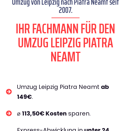
Umzug von Leipzig nach Piatra Neamt seit
2007.
IHR FACHMANN FÜR DEN
UMZUG LEIPZIG PIATRA
NEAMT
Umzug Leipzig Piatra Neamt
ab
149€
.
⌀
113,50€ Kosten
sparen.
Express-Abwicklung in
unter 24