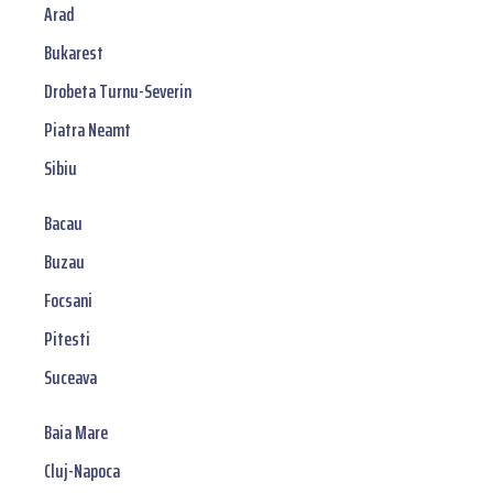
Arad
Bukarest
Drobeta Turnu-Severin
Piatra Neamt
Sibiu
Bacau
Buzau
Focsani
Pitesti
Suceava
Baia Mare
Cluj-Napoca