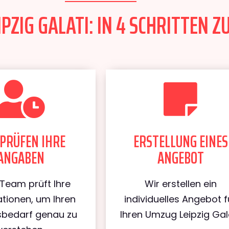
PZIG GALATI: IN 4 SCHRITTEN Z
PRÜFEN IHRE
ERSTELLUNG EINES
ANGABEN
ANGEBOT
Team prüft Ihre
Wir erstellen ein
tionen, um Ihren
individuelles Angebot f
bedarf genau zu
Ihren Umzug Leipzig Gala