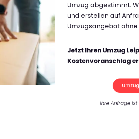
Umzug abgestimmt. Wir
und erstellen auf Anf
Umzugsangebot ohne v
Jetzt Ihren Umzug Lei
Kostenvoranschlag er
Umzug 
Ihre Anfrage ist