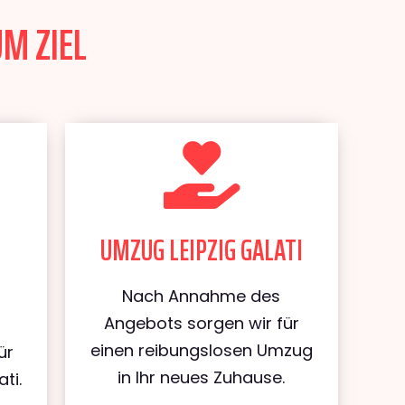
UM ZIEL
UMZUG LEIPZIG GALATI
Nach Annahme des
Angebots sorgen wir für
einen reibungslosen Umzug
ür
in Ihr neues Zuhause.
ti.