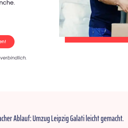
nche.
en!
verbindlich.
acher Ablauf: Umzug Leipzig Galati leicht gemacht.