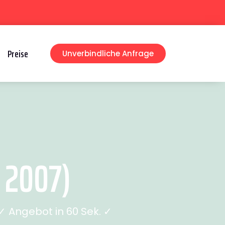
Preise
Unverbindliche Anfrage
 2007)
 Angebot in 60 Sek. ✓