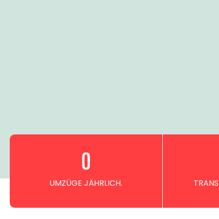
0
UMZÜGE JÄHRLICH.
TRANS