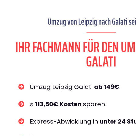
Umzug von Leipzig nach Galati sei
IHR FACHMANN FÜR DEN UM
GALATI
Umzug Leipzig Galati
ab 149€
.
⌀
113,50€ Kosten
sparen.
Express-Abwicklung in
unter 24 S