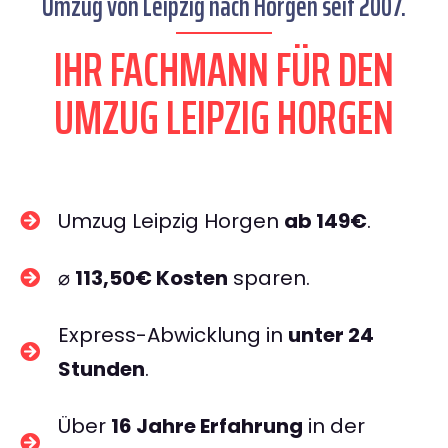
Umzug von Leipzig nach Horgen seit 2007.
IHR FACHMANN FÜR DEN
UMZUG LEIPZIG HORGEN
Umzug Leipzig Horgen
ab 149€
.
⌀
113,50€ Kosten
sparen.
Express-Abwicklung in
unter 24
Stunden
.
Über
16 Jahre Erfahrung
in der