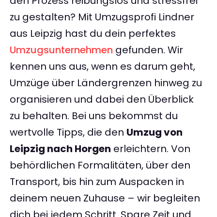
den Prozess reibungslos und stressfrei
zu gestalten? Mit Umzugsprofi Lindner
aus Leipzig hast du dein perfektes
Umzugsunternehmen
gefunden. Wir
kennen uns aus, wenn es darum geht,
Umzüge über Ländergrenzen hinweg zu
organisieren und dabei den Überblick
zu behalten. Bei uns bekommst du
wertvolle Tipps, die den
Umzug von
Leipzig nach Horgen
erleichtern. Von
behördlichen Formalitäten, über den
Transport, bis hin zum Auspacken in
deinem neuen Zuhause – wir begleiten
dich bei jedem Schritt. Spare Zeit und