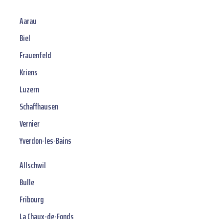
Aarau
Biel
Frauenfeld
Kriens
Luzern
Schaffhausen
Vernier
Yverdon-les-Bains
Allschwil
Bulle
Fribourg
La Chaux-de-Fonds