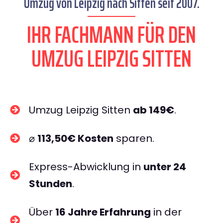
Umzug von Leipzig nach Sitten seit 2007.
IHR FACHMANN FÜR DEN
UMZUG LEIPZIG SITTEN
Umzug Leipzig Sitten
ab 149€
.
⌀
113,50€ Kosten
sparen.
Express-Abwicklung in
unter 24
Stunden
.
Über
16 Jahre Erfahrung
in der