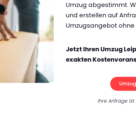
Umzug abgestimmt. Wir
und erstellen auf Anf
Umzugsangebot ohne v
Jetzt Ihren Umzug Lei
exakten Kostenvorans
Umzug 
Ihre Anfrage ist