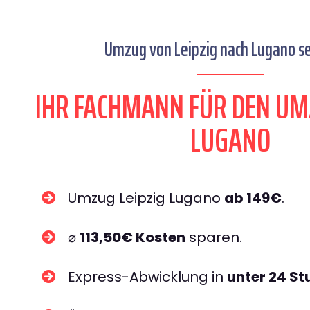
Umzug von Leipzig nach Lugano se
IHR FACHMANN FÜR DEN UM
LUGANO
Umzug Leipzig Lugano
ab 149€
.
⌀
113,50€ Kosten
sparen.
Express-Abwicklung in
unter 24 S