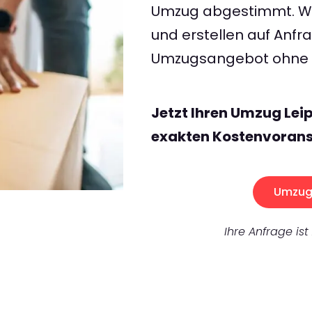
Umzug abgestimmt. Wir
und erstellen auf Anf
Umzugsangebot ohne v
Jetzt Ihren Umzug Lei
exakten Kostenvorans
Umzug 
Ihre Anfrage ist