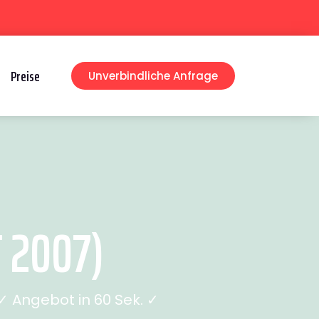
Preise
Unverbindliche Anfrage
 2007)
 Angebot in 60 Sek. ✓