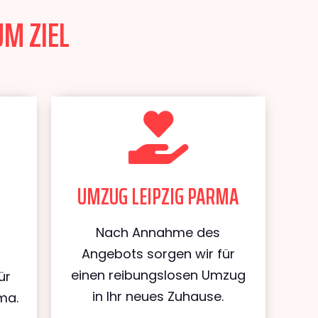
UM ZIEL
UMZUG LEIPZIG PARMA
Nach Annahme des
Angebots sorgen wir für
einen reibungslosen Umzug
ür
in Ihr neues Zuhause.
ma.