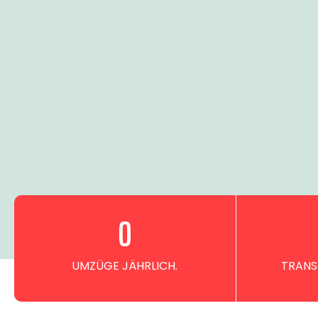
0
UMZÜGE JÄHRLICH.
TRANS