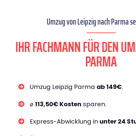
Umzug von Leipzig nach Parma sei
IHR FACHMANN FÜR DEN UM
PARMA
Umzug Leipzig Parma
ab 149€
.
⌀
113,50€ Kosten
sparen.
Express-Abwicklung in
unter 24 S