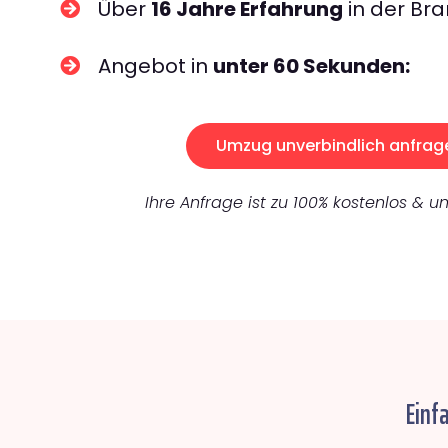
Über
16 Jahre Erfahrung
in der Bra
Angebot in
unter 60 Sekunden:
Umzug unverbindlich anfrag
Ihre Anfrage ist zu 100% kostenlos & un
Einf