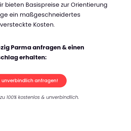
 bieten Basispreise zur Orientierung
rage ein maßgeschneidertes
ersteckte Kosten.
pzig Parma anfragen & einen
chlag erhalten:
unverbindlich anfragen!
 zu 100% kostenlos & unverbindlich.