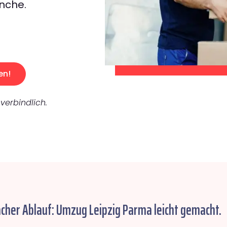
nche.
en!
verbindlich.
acher Ablauf: Umzug Leipzig Parma leicht gemacht.