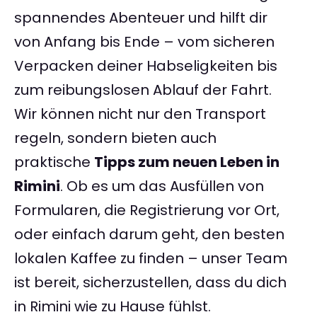
spannendes Abenteuer und hilft dir
von Anfang bis Ende – vom sicheren
Verpacken deiner Habseligkeiten bis
zum reibungslosen Ablauf der Fahrt.
Wir können nicht nur den Transport
regeln, sondern bieten auch
praktische
Tipps zum neuen Leben in
Rimini
. Ob es um das Ausfüllen von
Formularen, die Registrierung vor Ort,
oder einfach darum geht, den besten
lokalen Kaffee zu finden – unser Team
ist bereit, sicherzustellen, dass du dich
in Rimini wie zu Hause fühlst.