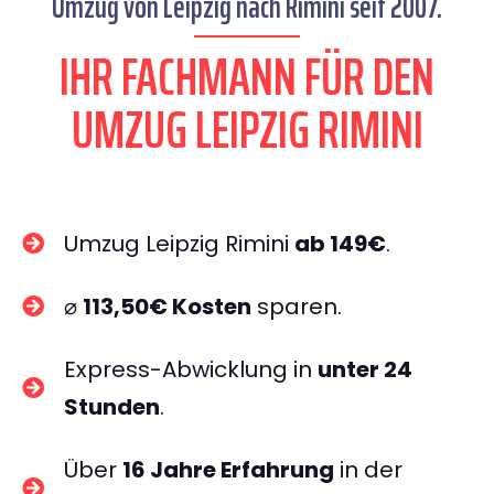
Umzug von Leipzig nach Rimini seit 2007.
IHR FACHMANN FÜR DEN
UMZUG LEIPZIG RIMINI
Umzug Leipzig Rimini
ab 149€
.
⌀
113,50€ Kosten
sparen.
Express-Abwicklung in
unter 24
Stunden
.
Über
16 Jahre Erfahrung
in der