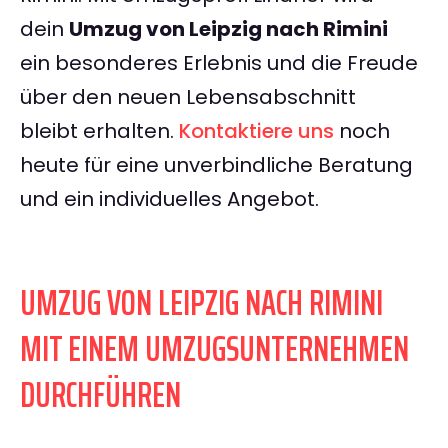
dein
Umzug von Leipzig nach Rimini
ein besonderes Erlebnis und die Freude
über den neuen Lebensabschnitt
bleibt erhalten.
Kontaktiere uns
noch
heute für eine unverbindliche Beratung
und ein individuelles Angebot.
UMZUG VON LEIPZIG NACH RIMINI
MIT EINEM UMZUGSUNTERNEHMEN
DURCHFÜHREN