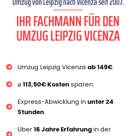
Umzug von Leipzig nach Vicenza seit 2007.
IHR FACHMANN FÜR DEN
UMZUG LEIPZIG VICENZA
Umzug Leipzig Vicenza
ab 149€
.
⌀
113,50€ Kosten
sparen.
Express-Abwicklung in
unter 24
Stunden
.
Über
16 Jahre Erfahrung
in der