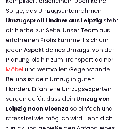
kompliziert erscheinen. Doch keine
Sorge, das Umzugsunternehmen
Umzugsprofi Lindner aus Leipzig
steht
dir hierbei zur Seite. Unser Team aus
erfahrenen Profis kümmert sich um
jeden Aspekt deines Umzugs, von der
Planung bis hin zum Transport deiner
Möbel
und wertvollen Gegenstände.
Bei uns ist dein Umzug in guten
Händen. Erfahrene Umzugsexperten
sorgen dafür, dass dein
Umzug von
Leipzig nach Vicenza
so einfach und
stressfrei wie möglich wird. Lehn dich
zurück und genieße den Anfang eines