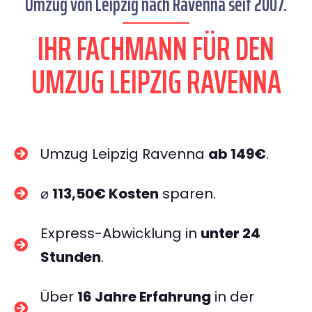
Umzug von Leipzig nach Ravenna seit 2007.
IHR FACHMANN FÜR DEN
UMZUG LEIPZIG RAVENNA
Umzug Leipzig Ravenna
ab 149€
.
⌀
113,50€ Kosten
sparen.
Express-Abwicklung in
unter 24
Stunden
.
Über
16 Jahre Erfahrung
in der