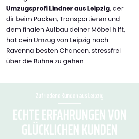
Umzugsprofi Lindner aus Leipzig
, der
dir beim Packen, Transportieren und
dem finalen Aufbau deiner Möbel hilft,
hat dein Umzug von Leipzig nach
Ravenna besten Chancen, stressfrei
über die Bühne zu gehen.
Zufriedene Kunden aus Leipzig
ECHTE ERFAHRUNGEN VON
GLÜCKLICHEN KUNDEN