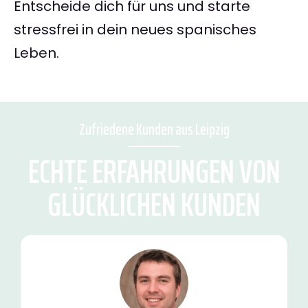
Entscheide dich für uns und starte
stressfrei in dein neues spanisches
Leben.
Zufriedene Kunden aus Leipzig
ECHTE ERFAHRUNGEN VON
GLÜCKLICHEN KUNDEN