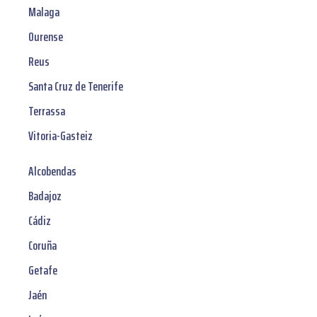
Malaga
Ourense
Reus
Santa Cruz de Tenerife
Terrassa
Vitoria-Gasteiz
Alcobendas
Badajoz
Cádiz
Coruña
Getafe
Jaén