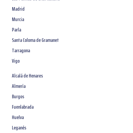
Madrid
Murcia
Parla
Santa Coloma de Gramanet
Tarragona
Vigo
Alcalá de Henares
Almería
Burgos
Fuenlabrada
Huelva
Leganés