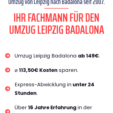
Umzug von Leipzig nach Badalona seit 2007.
IHR FACHMANN FÜR DEN
UMZUG LEIPZIG BADALONA
Umzug Leipzig Badalona
ab 149€
.
⌀
113,50€ Kosten
sparen.
Express-Abwicklung in
unter 24
Stunden
.
Über
16 Jahre Erfahrung
in der