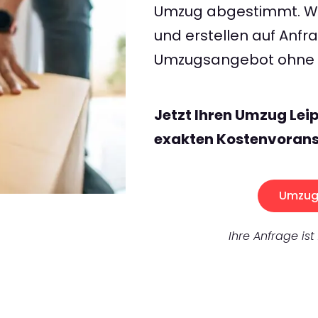
Umzug abgestimmt. Wir
und erstellen auf Anf
Umzugsangebot ohne v
Jetzt Ihren Umzug Lei
exakten Kostenvorans
Umzug 
Ihre Anfrage ist