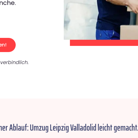
nche.
en!
verbindlich.
her Ablauf: Umzug Leipzig Valladolid leicht gemacht