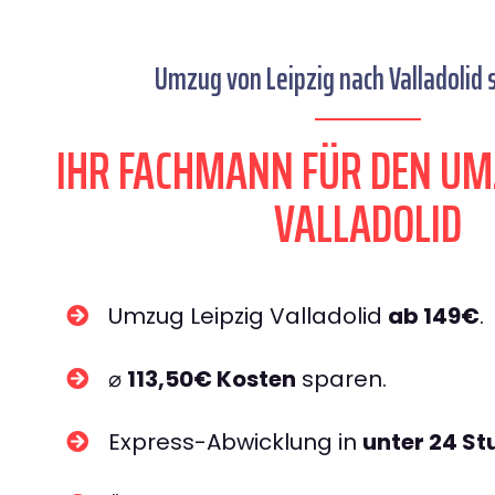
Umzug von Leipzig nach Valladolid s
IHR FACHMANN FÜR DEN UM
VALLADOLID
Umzug Leipzig Valladolid
ab 149€
.
⌀
113,50€ Kosten
sparen.
Express-Abwicklung in
unter 24 S