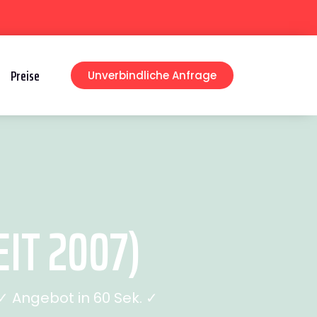
Preise
Unverbindliche Anfrage
IT 2007)
 Angebot in 60 Sek. ✓