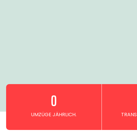
0
UMZÜGE JÄHRLICH.
TRANS