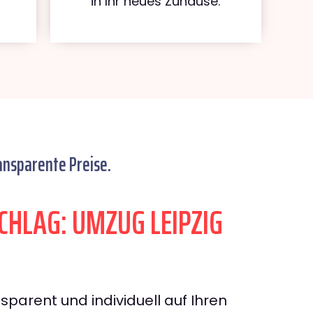
in Ihr neues Zuhause.
ansparente Preise.
HLAG: UMZUG LEIPZIG
sparent und individuell auf Ihren