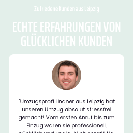
Zufriedene Kunden aus Leipzig
ECHTE ERFAHRUNGEN VON
GLÜCKLICHEN KUNDEN
"Umzugsprofi Lindner aus Leipzig hat
unseren Umzug absolut stressfrei
gemacht! Vom ersten Anruf bis zum
Einzug waren sie professionell,