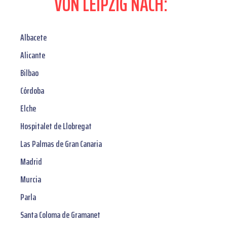
VON LEIPZIG NACH:
Albacete
Alicante
Bilbao
Córdoba
Elche
Hospitalet de Llobregat
Las Palmas de Gran Canaria
Madrid
Murcia
Parla
Santa Coloma de Gramanet