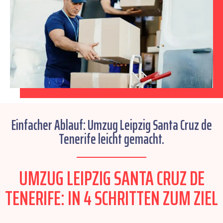
Einfacher Ablauf: Umzug Leipzig Santa Cruz de
Tenerife leicht gemacht.
UMZUG LEIPZIG SANTA CRUZ DE
TENERIFE: IN 4 SCHRITTEN ZUM ZIEL