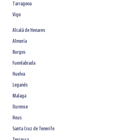
Tarragona
Vigo
Alcalá de Henares
Almería
Burgos
Fuenlabrada
Huelva
Leganés
Malaga
Ourense
Reus
Santa Cruz de Tenerife
Terrassa