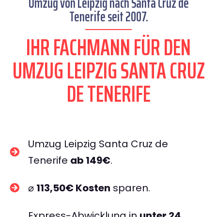
Umzug von Leipzig nach Santa Cruz de
Tenerife seit 2007.
IHR FACHMANN FÜR DEN
UMZUG LEIPZIG SANTA CRUZ
DE TENERIFE
Umzug Leipzig Santa Cruz de
Tenerife
ab 149€
.
⌀
113,50€ Kosten
sparen.
Express-Abwicklung in
unter 24