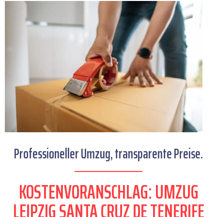
Professioneller Umzug, transparente Preise.
KOSTENVORANSCHLAG: UMZUG
LEIPZIG SANTA CRUZ DE TENERIFE