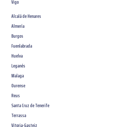
Vigo
Alcalá de Henares
Almería
Burgos
Fuenlabrada
Huelva
Leganés
Malaga
Ourense
Reus
Santa Cruz de Tenerife
Terrassa
Vitoria-Gasteiz