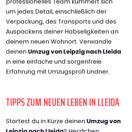
professionelles Team kümmert sich
um jedes Detail, einschließlich der
Verpackung, des Transports und des
Auspackens deiner Habseligkeiten an
deinem neuen Wohnort. Verwandle
deinen
Umzug von Leipzig nach Lleida
in eine einfache und sorgenfreie
Erfahrung mit Umzugsprofi Lindner.
TIPPS ZUM NEUEN LEBEN IN LLEIDA
Startest du in Kürze deinen
Umzug von
Leipzig nach Lleida
? Herzlichen