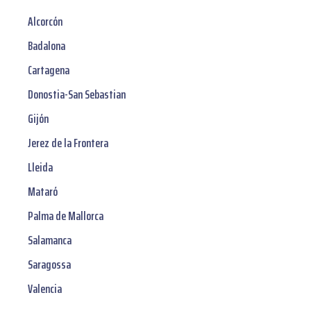
Alcorcón
Badalona
Cartagena
Donostia-San Sebastian
Gijón
Jerez de la Frontera
Lleida
Mataró
Palma de Mallorca
Salamanca
Saragossa
Valencia