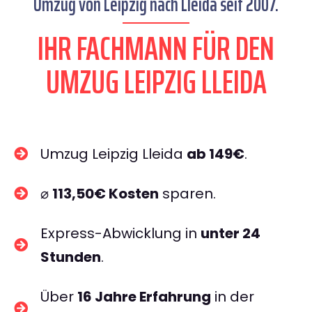
Umzug von Leipzig nach Lleida seit 2007.
IHR FACHMANN FÜR DEN
UMZUG LEIPZIG LLEIDA
Umzug Leipzig Lleida
ab 149€
.
⌀
113,50€ Kosten
sparen.
Express-Abwicklung in
unter 24
Stunden
.
Über
16 Jahre Erfahrung
in der