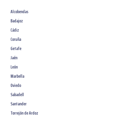
Alcobendas
Badajoz
Cádiz
Coruña
Getafe
Jaén
León
Marbella
Oviedo
Sabadell
Santander
Torrejón de Ardoz