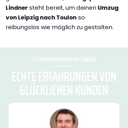
Lindner
steht bereit, um deinen
Umzug
von Leipzig nach Toulon
so
reibungslos wie möglich zu gestalten.
Zufriedene Kunden aus Leipzig
ECHTE ERFAHRUNGEN VON
GLÜCKLICHEN KUNDEN