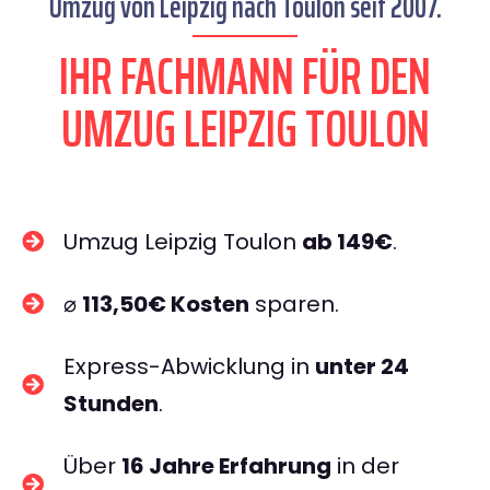
Umzug von Leipzig nach Toulon seit 2007.
IHR FACHMANN FÜR DEN
UMZUG LEIPZIG TOULON
Umzug Leipzig Toulon
ab 149€
.
⌀
113,50€ Kosten
sparen.
Express-Abwicklung in
unter 24
Stunden
.
Über
16 Jahre Erfahrung
in der