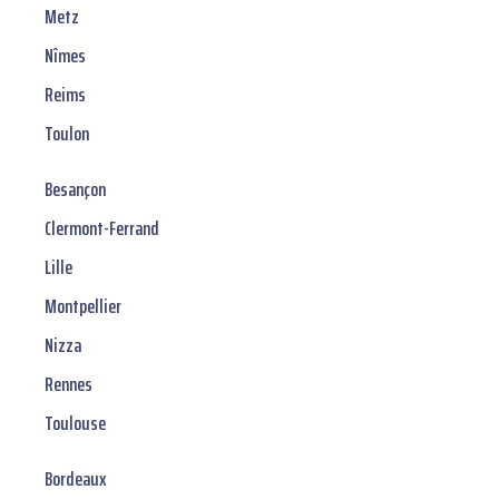
Metz
Nîmes
Reims
Toulon
Besançon
Clermont-Ferrand
Lille
Montpellier
Nizza
Rennes
Toulouse
Bordeaux