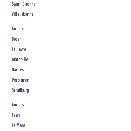
Saint-Étienne
Villeurbanne
Amiens
Brest
Le Havre
Marseille
Nantes
Perpignan
Straßburg
Angers
Caen
Le Mans