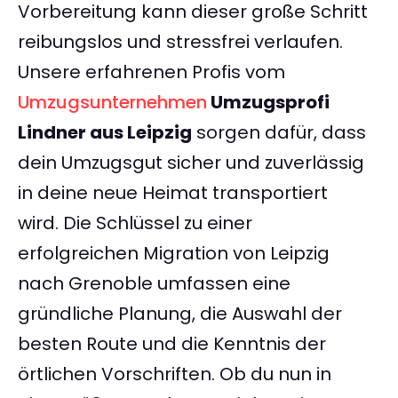
Vorbereitung kann dieser große Schritt
reibungslos und stressfrei verlaufen.
Unsere erfahrenen Profis vom
Umzugsunternehmen
Umzugsprofi
Lindner aus Leipzig
sorgen dafür, dass
dein Umzugsgut sicher und zuverlässig
in deine neue Heimat transportiert
wird. Die Schlüssel zu einer
erfolgreichen Migration von Leipzig
nach Grenoble umfassen eine
gründliche Planung, die Auswahl der
besten Route und die Kenntnis der
örtlichen Vorschriften. Ob du nun in