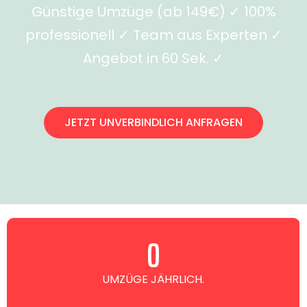
Günstige Umzüge (ab 149€) ✓ 100%
professionell ✓ Team aus Experten ✓
Angebot in 60 Sek. ✓
JETZT UNVERBINDLICH ANFRAGEN
0
UMZÜGE JÄHRLICH.