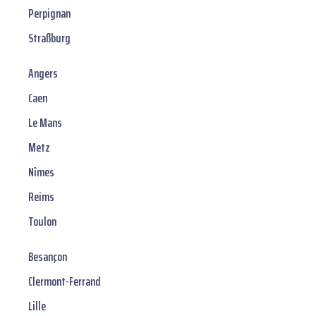
Perpignan
Straßburg
Angers
Caen
Le Mans
Metz
Nîmes
Reims
Toulon
Besançon
Clermont-Ferrand
Lille