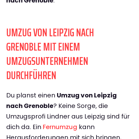
nach Grenoble
.
UMZUG VON LEIPZIG NACH
GRENOBLE MIT EINEM
UMZUGSUNTERNEHMEN
DURCHFÜHREN
Du planst einen
Umzug von Leipzig
nach Grenoble
? Keine Sorge, die
Umzugsprofi Lindner aus Leipzig sind für
dich da. Ein
Fernumzug
kann
Herausforderungen mit sich bringen,