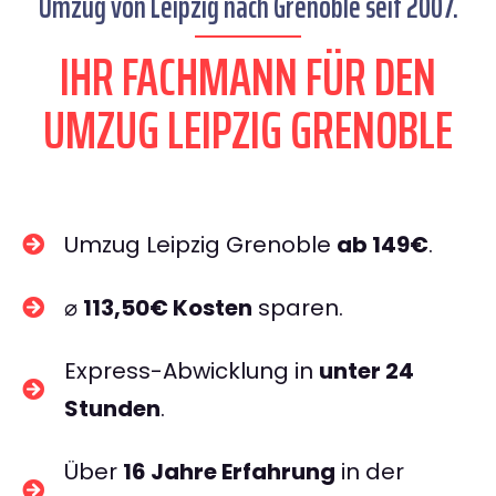
Umzug von Leipzig nach Grenoble seit 2007.
IHR FACHMANN FÜR DEN
UMZUG LEIPZIG GRENOBLE
Umzug Leipzig Grenoble
ab 149€
.
⌀
113,50€ Kosten
sparen.
Express-Abwicklung in
unter 24
Stunden
.
Über
16 Jahre Erfahrung
in der