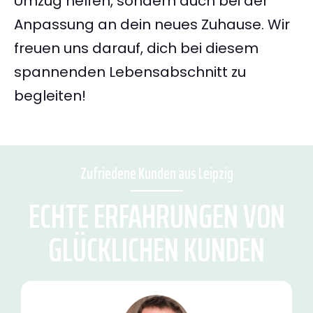
Umzug helfen, sondern auch bei der
Anpassung an dein neues Zuhause. Wir
freuen uns darauf, dich bei diesem
spannenden Lebensabschnitt zu
begleiten!
Zufriedene Kunden aus Leipzig
ECHTE ERFAHRUNGEN VON
GLÜCKLICHEN KUNDEN