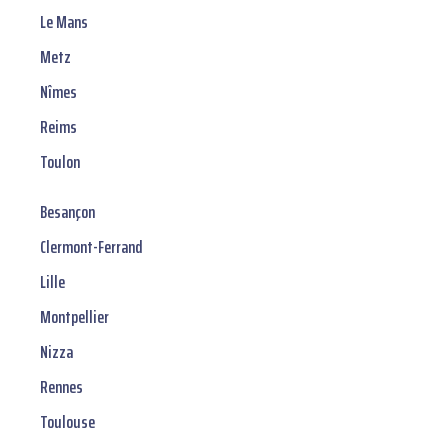
Le Mans
Metz
Nîmes
Reims
Toulon
Besançon
Clermont-Ferrand
Lille
Montpellier
Nizza
Rennes
Toulouse