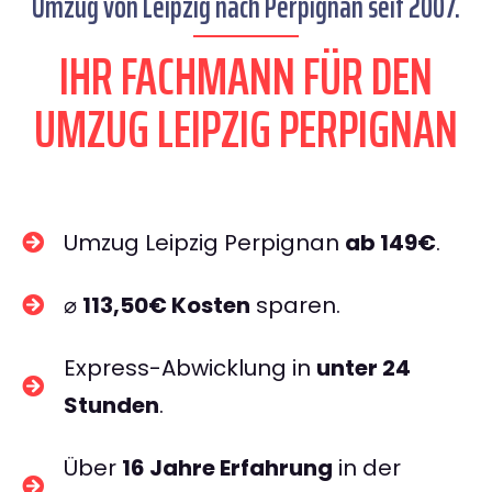
Umzug von Leipzig nach Perpignan seit 2007.
IHR FACHMANN FÜR DEN
UMZUG LEIPZIG PERPIGNAN
Umzug Leipzig Perpignan
ab 149€
.
⌀
113,50€ Kosten
sparen.
Express-Abwicklung in
unter 24
Stunden
.
Über
16 Jahre Erfahrung
in der