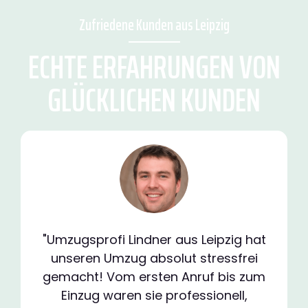
Zufriedene Kunden aus Leipzig
ECHTE ERFAHRUNGEN VON
GLÜCKLICHEN KUNDEN
"Umzugsprofi Lindner aus Leipzig hat
unseren Umzug absolut stressfrei
gemacht! Vom ersten Anruf bis zum
Einzug waren sie professionell,