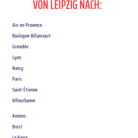
VON LEIPZIG NACH:
Aix-en-Provence
Boulogne-Billancourt
Grenoble
Lyon
Nancy
Paris
Saint-Étienne
Villeurbanne
Amiens
Brest
Le Havre