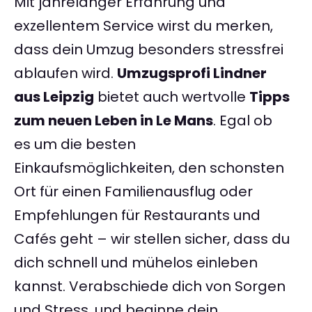
Mit jahrelanger Erfahrung und
exzellentem Service wirst du merken,
dass dein Umzug besonders stressfrei
ablaufen wird.
Umzugsprofi Lindner
aus Leipzig
bietet auch wertvolle
Tipps
zum neuen Leben in Le Mans
. Egal ob
es um die besten
Einkaufsmöglichkeiten, den schonsten
Ort für einen Familienausflug oder
Empfehlungen für Restaurants und
Cafés geht – wir stellen sicher, dass du
dich schnell und mühelos einleben
kannst. Verabschiede dich von Sorgen
und Stress, und beginne dein