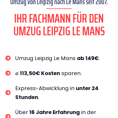
Umzug von Leipzig nach Le Mans seit 2007.
IHR FACHMANN FÜR DEN
UMZUG LEIPZIG LE MANS
Umzug Leipzig Le Mans
ab 149€
.
⌀
113,50€ Kosten
sparen.
Express-Abwicklung in
unter 24
Stunden
.
Über
16 Jahre Erfahrung
in der