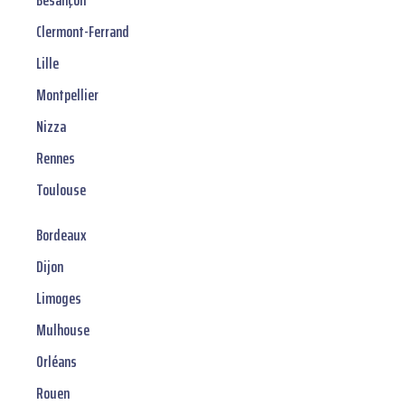
Besançon
Clermont-Ferrand
Lille
Montpellier
Nizza
Rennes
Toulouse
Bordeaux
Dijon
Limoges
Mulhouse
Orléans
Rouen