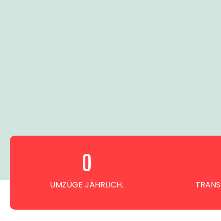
0
UMZÜGE JÄHRLICH.
TRANS