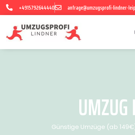
+4915792644440
anfrage@umzugsprofi-lindner-leip
UMZUG L
Günstige Umzüge (ab 149€) 