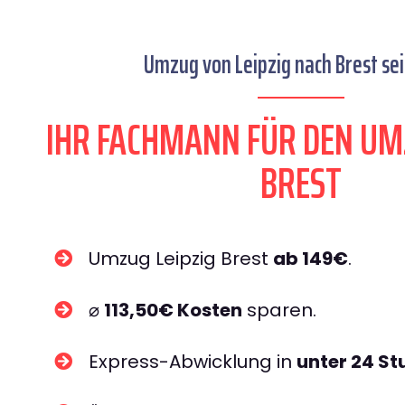
Umzug von Leipzig nach Brest sei
IHR FACHMANN FÜR DEN UM
BREST
Umzug Leipzig Brest
ab 149€
.
⌀
113,50€ Kosten
sparen.
Express-Abwicklung in
unter 24 S