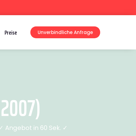
Preise
Unverbindliche Anfrage
 2007)
 Angebot in 60 Sek. ✓