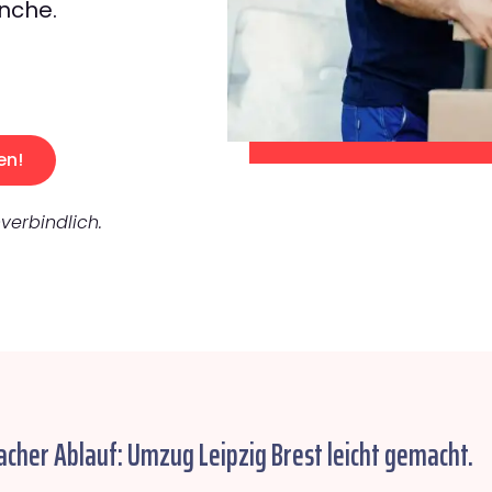
nche.
en!
verbindlich.
acher Ablauf: Umzug Leipzig Brest leicht gemacht.