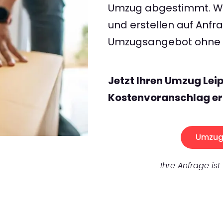
Umzug abgestimmt. Wir
und erstellen auf Anf
Umzugsangebot ohne v
Jetzt Ihren Umzug Lei
Kostenvoranschlag er
Umzug 
Ihre Anfrage ist