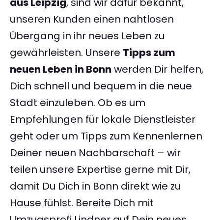
aus Leipzig
, sind wir dafür bekannt,
unseren Kunden einen nahtlosen
Übergang in ihr neues Leben zu
gewährleisten. Unsere
Tipps zum
neuen Leben in Bonn
werden Dir helfen,
Dich schnell und bequem in die neue
Stadt einzuleben. Ob es um
Empfehlungen für lokale Dienstleister
geht oder um Tipps zum Kennenlernen
Deiner neuen Nachbarschaft – wir
teilen unsere Expertise gerne mit Dir,
damit Du Dich in Bonn direkt wie zu
Hause fühlst. Bereite Dich mit
Umzugsprofi Lindner auf Dein neues