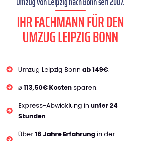
Umzug von Leipzig nach Bonn seit 2007.
IHR FACHMANN FÜR DEN
UMZUG LEIPZIG BONN
Umzug Leipzig Bonn
ab 149€
.
⌀
113,50€ Kosten
sparen.
Express-Abwicklung in
unter 24
Stunden
.
Über
16 Jahre Erfahrung
in der