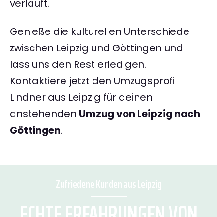
verläuft.
Genieße die kulturellen Unterschiede
zwischen Leipzig und Göttingen und
lass uns den Rest erledigen.
Kontaktiere jetzt den Umzugsprofi
Lindner aus Leipzig für deinen
anstehenden
Umzug von Leipzig nach
Göttingen
.
Zufriedene Kunden aus Leipzig
ECHTE ERFAHRUNGEN VON