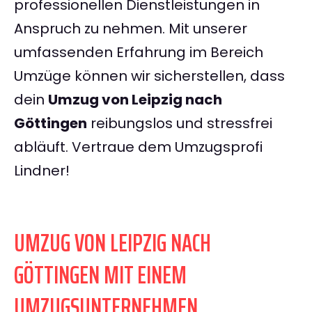
professionellen Dienstleistungen in
Anspruch zu nehmen. Mit unserer
umfassenden Erfahrung im Bereich
Umzüge können wir sicherstellen, dass
dein
Umzug von Leipzig nach
Göttingen
reibungslos und stressfrei
abläuft. Vertraue dem Umzugsprofi
Lindner!
UMZUG VON LEIPZIG NACH
GÖTTINGEN MIT EINEM
UMZUGSUNTERNEHMEN