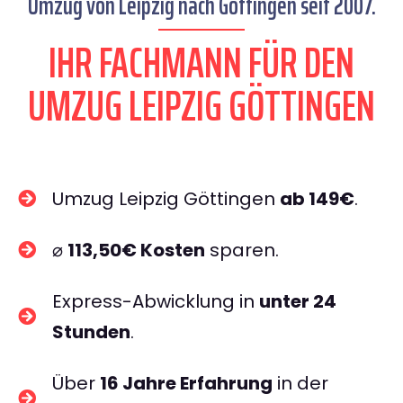
Umzug von Leipzig nach Göttingen seit 2007.
IHR FACHMANN FÜR DEN
UMZUG LEIPZIG GÖTTINGEN
Umzug Leipzig Göttingen
ab 149€
.
⌀
113,50€ Kosten
sparen.
Express-Abwicklung in
unter 24
Stunden
.
Über
16 Jahre Erfahrung
in der