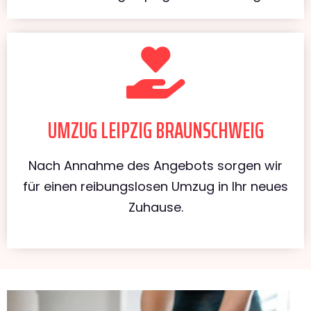
UMZUG LEIPZIG BRAUNSCHWEIG
Nach Annahme des Angebots sorgen wir
für einen reibungslosen Umzug in Ihr neues
Zuhause.