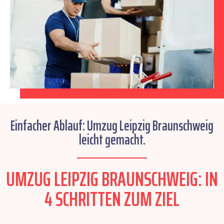
Einfacher Ablauf: Umzug Leipzig Braunschweig
leicht gemacht.
UMZUG LEIPZIG BRAUNSCHWEIG: IN
4 SCHRITTEN ZUM ZIEL