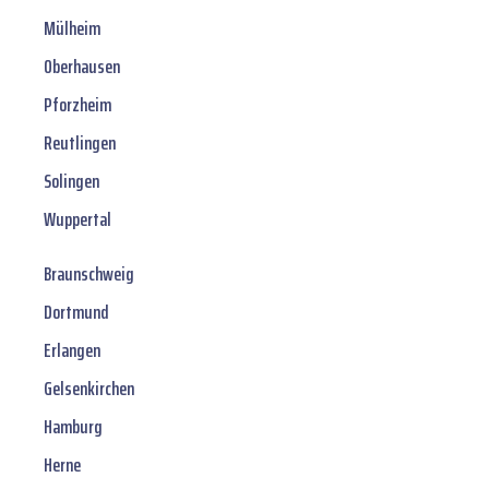
Mülheim
Oberhausen
Pforzheim
Reutlingen
Solingen
Wuppertal
Braunschweig
Dortmund
Erlangen
Gelsenkirchen
Hamburg
Herne