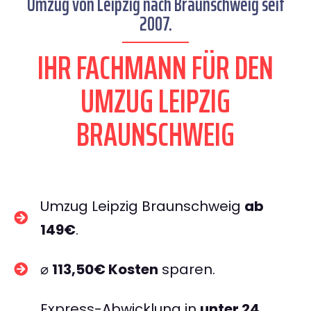
Umzug von Leipzig nach Braunschweig seit
2007.
IHR FACHMANN FÜR DEN
UMZUG LEIPZIG
BRAUNSCHWEIG
Umzug Leipzig Braunschweig
ab
149€
.
⌀
113,50€ Kosten
sparen.
Express-Abwicklung in
unter 24