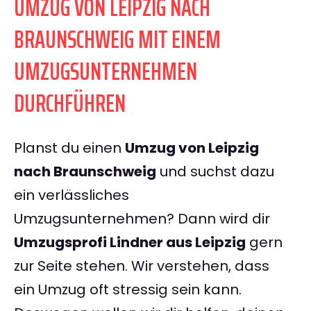
UMZUG VON LEIPZIG NACH
BRAUNSCHWEIG MIT EINEM
UMZUGSUNTERNEHMEN
DURCHFÜHREN
Planst du einen
Umzug von Leipzig
nach Braunschweig
und suchst dazu
ein verlässliches
Umzugsunternehmen? Dann wird dir
Umzugsprofi Lindner aus Leipzig
gern
zur Seite stehen. Wir verstehen, dass
ein Umzug oft stressig sein kann.