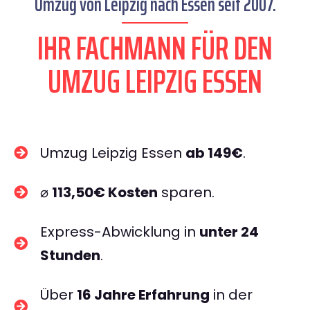
Umzug von Leipzig nach Essen seit 2007.
IHR FACHMANN FÜR DEN
UMZUG LEIPZIG ESSEN
Umzug Leipzig Essen
ab 149€
.
⌀
113,50€ Kosten
sparen.
Express-Abwicklung in
unter 24
Stunden
.
Über
16 Jahre Erfahrung
in der