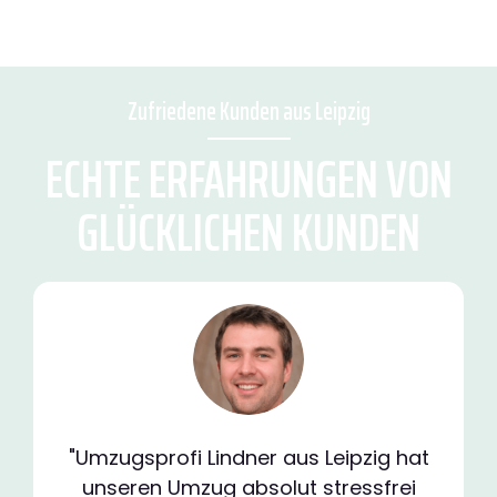
Zufriedene Kunden aus Leipzig
ECHTE ERFAHRUNGEN VON
GLÜCKLICHEN KUNDEN
"Umzugsprofi Lindner aus Leipzig hat
unseren Umzug absolut stressfrei