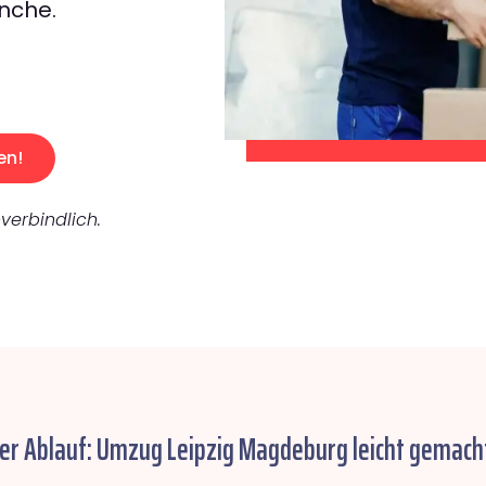
nche.
en!
verbindlich.
her Ablauf: Umzug Leipzig Magdeburg leicht gemach