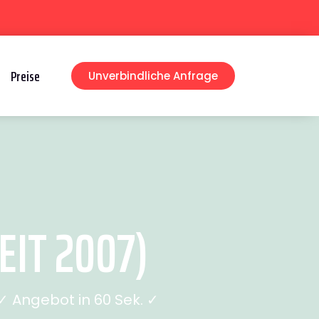
Preise
Unverbindliche Anfrage
IT 2007)
 Angebot in 60 Sek. ✓