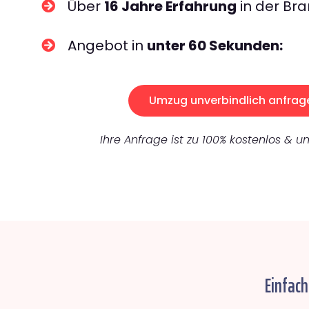
Über
16 Jahre Erfahrung
in der Bra
Angebot in
unter 60 Sekunden:
Umzug unverbindlich anfrag
Ihre Anfrage ist zu 100% kostenlos & un
Einfac