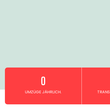
0
UMZÜGE JÄHRLICH.
TRANS