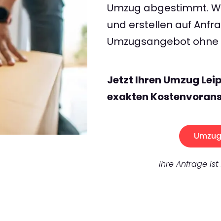
Umzug abgestimmt. Wir
und erstellen auf Anf
Umzugsangebot ohne v
Jetzt Ihren Umzug Lei
exakten Kostenvorans
Umzug 
Ihre Anfrage ist