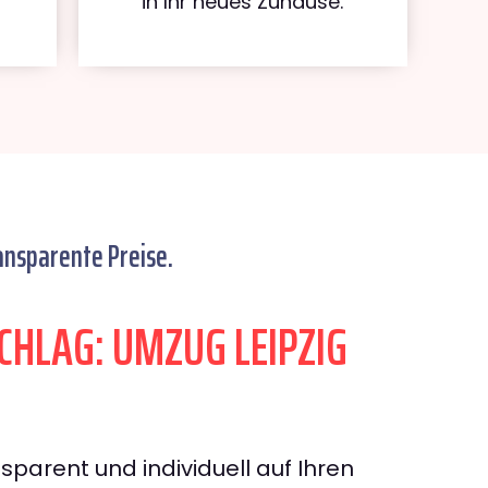
in Ihr neues Zuhause.
ansparente Preise.
HLAG: UMZUG LEIPZIG
sparent und individuell auf Ihren