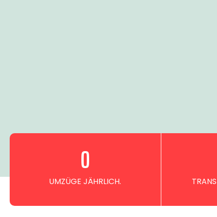
0
UMZÜGE JÄHRLICH.
TRANS