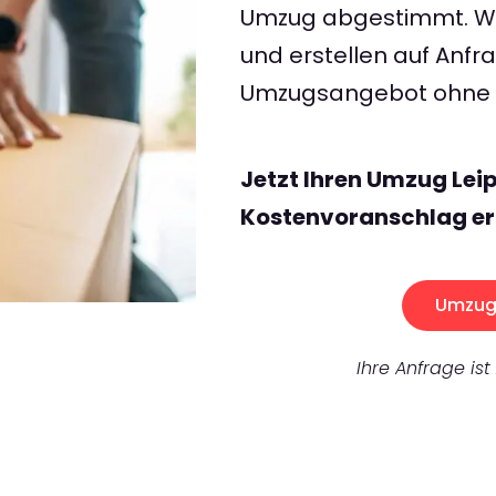
Umzug abgestimmt. Wir
und erstellen auf Anf
Umzugsangebot ohne v
Jetzt Ihren Umzug Lei
Kostenvoranschlag er
Umzug 
Ihre Anfrage ist