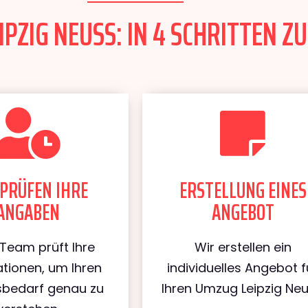
PZIG NEUSS: IN 4 SCHRITTEN ZU
PRÜFEN IHRE
ERSTELLUNG EINES
ANGABEN
ANGEBOT
Team prüft Ihre
Wir erstellen ein
tionen, um Ihren
individuelles Angebot f
bedarf genau zu
Ihren Umzug Leipzig Neu