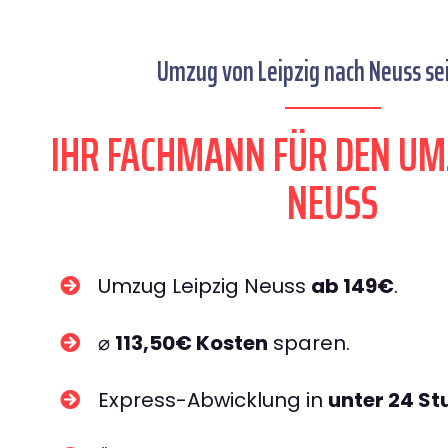
Umzug von Leipzig nach Neuss sei
IHR FACHMANN FÜR DEN UM
NEUSS
Umzug Leipzig Neuss
ab 149€
.
⌀
113,50€ Kosten
sparen.
Express-Abwicklung in
unter 24 S