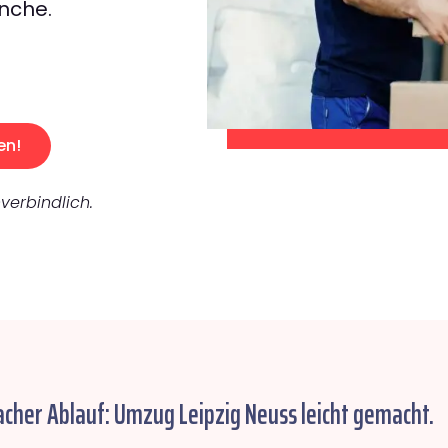
nche.
en!
verbindlich.
acher Ablauf: Umzug Leipzig Neuss leicht gemacht.