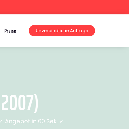
Preise
Unverbindliche Anfrage
 2007)
 Angebot in 60 Sek. ✓