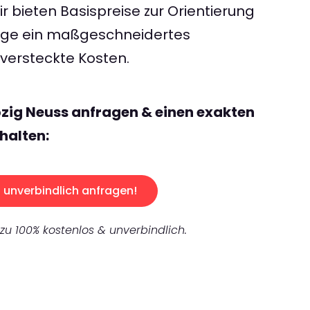
 bieten Basispreise zur Orientierung
rage ein maßgeschneidertes
ersteckte Kosten.
pzig Neuss anfragen & einen exakten
halten:
unverbindlich anfragen!
 zu 100% kostenlos & unverbindlich.