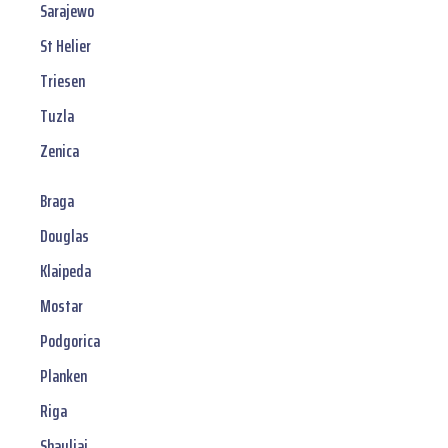
Sarajewo
St Helier
Triesen
Tuzla
Zenica
Braga
Douglas
Klaipeda
Mostar
Podgorica
Planken
Riga
Shauliai