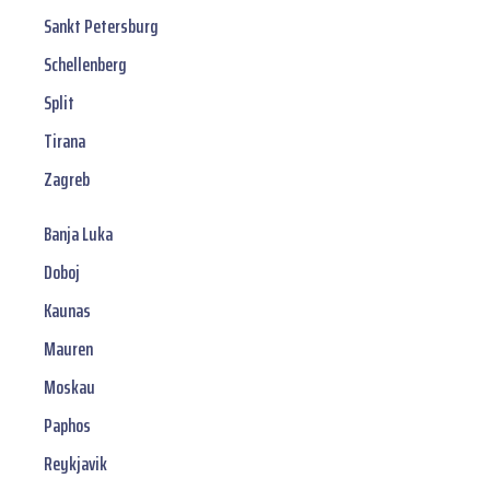
Sankt Petersburg
Schellenberg
Split
Tirana
Zagreb
Banja Luka
Doboj
Kaunas
Mauren
Moskau
Paphos
Reykjavik