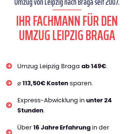
Umzug von Leipzig nach Braga seit 2007.
IHR FACHMANN FÜR DEN
UMZUG LEIPZIG BRAGA
Umzug Leipzig Braga
ab 149€
.
⌀
113,50€ Kosten
sparen.
Express-Abwicklung in
unter 24
Stunden
.
Über
16 Jahre Erfahrung
in der