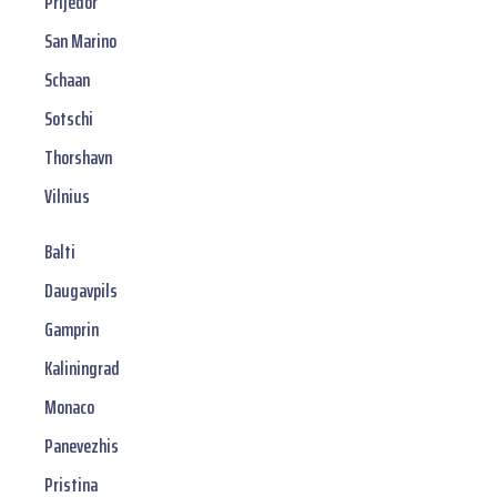
Prijedor
San Marino
Schaan
Sotschi
Thorshavn
Vilnius
Balti
Daugavpils
Gamprin
Kaliningrad
Monaco
Panevezhis
Pristina