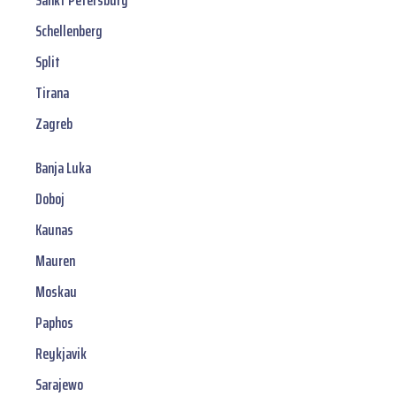
Sankt Petersburg
Schellenberg
Split
Tirana
Zagreb
Banja Luka
Doboj
Kaunas
Mauren
Moskau
Paphos
Reykjavik
Sarajewo