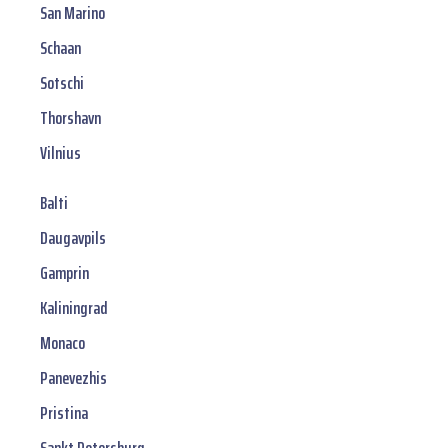
San Marino
Schaan
Sotschi
Thorshavn
Vilnius
Balti
Daugavpils
Gamprin
Kaliningrad
Monaco
Panevezhis
Pristina