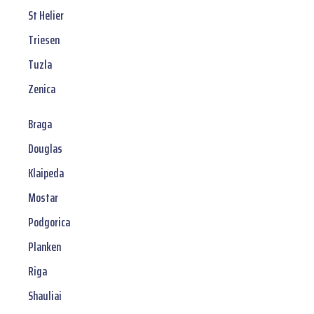
St Helier
Triesen
Tuzla
Zenica
Braga
Douglas
Klaipeda
Mostar
Podgorica
Planken
Riga
Shauliai