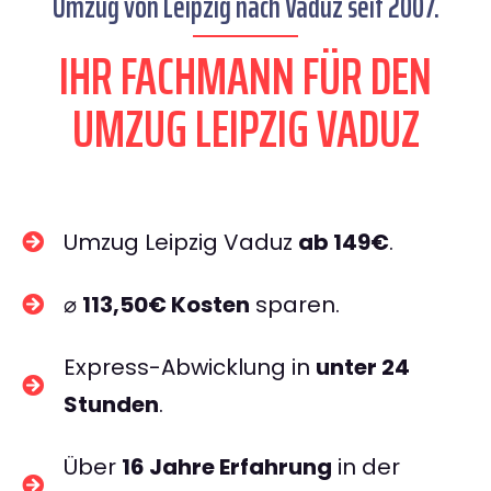
Umzug von Leipzig nach Vaduz seit 2007.
IHR FACHMANN FÜR DEN
UMZUG LEIPZIG VADUZ
Umzug Leipzig Vaduz
ab 149€
.
⌀
113,50€ Kosten
sparen.
Express-Abwicklung in
unter 24
Stunden
.
Über
16 Jahre Erfahrung
in der