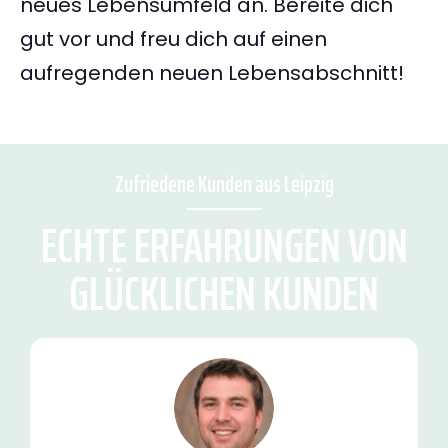
neues Lebensumfeld an. Bereite dich
gut vor und freu dich auf einen
aufregenden neuen Lebensabschnitt!
Zufriedene Kunden aus Leipzig
ECHTE ERFAHRUNGEN VON
GLÜCKLICHEN KUNDEN