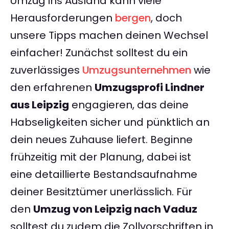
Umzug ins Ausland kann viele
Herausforderungen
bergen
, doch
unsere Tipps machen deinen Wechsel
einfacher! Zunächst solltest du ein
zuverlässiges
Umzugsunternehmen
wie
den erfahrenen
Umzugsprofi Lindner
aus Leipzig
engagieren, das deine
Habseligkeiten sicher und pünktlich an
dein neues Zuhause liefert. Beginne
frühzeitig mit der Planung, dabei ist
eine detaillierte Bestandsaufnahme
deiner Besitztümer unerlässlich. Für
den
Umzug von Leipzig nach Vaduz
solltest du zudem die Zollvorschriften in