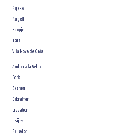
Rijeka
Rugell
Skopje
Tartu
Vila Nova de Gaia
Andorra la Vella
Cork
Eschen
Gibraltar
Lissabon
Osijek
Prijedor