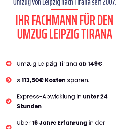
Umzug von Leipzig nach Tirana seit 2007.
IHR FACHMANN FÜR DEN
UMZUG LEIPZIG TIRANA
Umzug Leipzig Tirana
ab 149€
.
⌀
113,50€ Kosten
sparen.
Express-Abwicklung in
unter 24
Stunden
.
Über
16 Jahre Erfahrung
in der