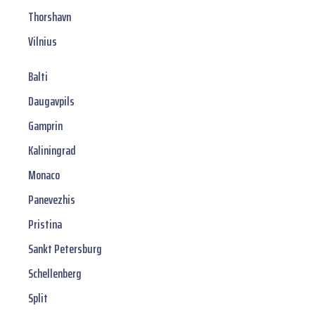
Thorshavn
Vilnius
Balti
Daugavpils
Gamprin
Kaliningrad
Monaco
Panevezhis
Pristina
Sankt Petersburg
Schellenberg
Split