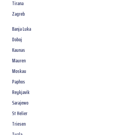
Tirana
Zagreb
Banja Luka
Doboj
Kaunas
Mauren
Moskau
Paphos
Reykjavik
Sarajewo
St Helier
Triesen
Tuzla