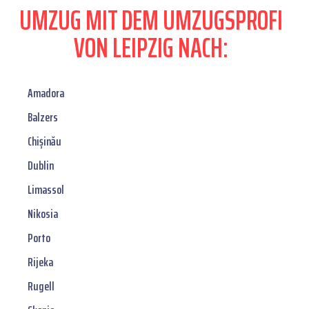
UMZUG MIT DEM UMZUGSPROFI
VON LEIPZIG NACH:
Amadora
Balzers
Chișinău
Dublin
Limassol
Nikosia
Porto
Rijeka
Rugell