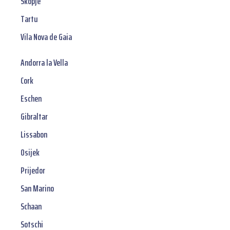
Skopje
Tartu
Vila Nova de Gaia
Andorra la Vella
Cork
Eschen
Gibraltar
Lissabon
Osijek
Prijedor
San Marino
Schaan
Sotschi