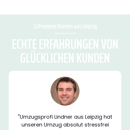
Zufriedene Kunden aus Leipzig
ECHTE ERFAHRUNGEN VON
GLÜCKLICHEN KUNDEN
"Umzugsprofi Lindner aus Leipzig hat
unseren Umzug absolut stressfrei