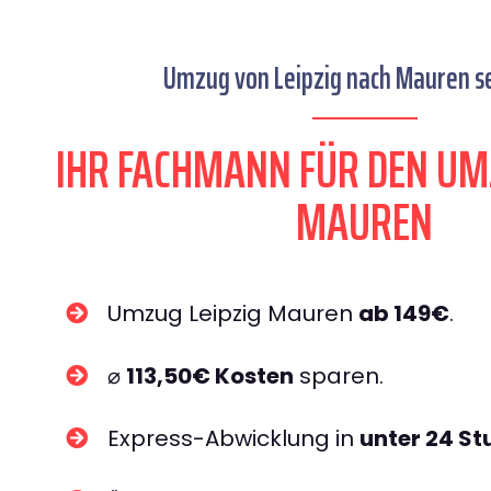
Umzug von Leipzig nach Mauren se
IHR FACHMANN FÜR DEN UM
MAUREN
Umzug Leipzig Mauren
ab 149€
.
⌀
113,50€ Kosten
sparen.
Express-Abwicklung in
unter 24 S