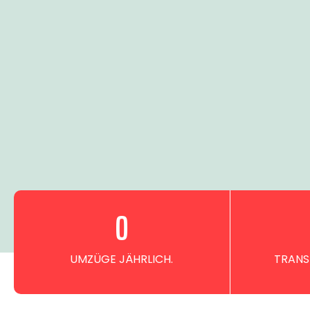
0
UMZÜGE JÄHRLICH.
TRANS