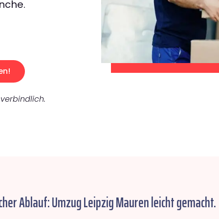
nche.
en!
verbindlich.
cher Ablauf: Umzug Leipzig Mauren leicht gemacht.