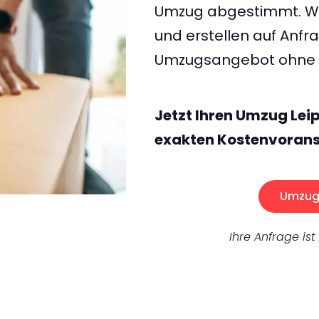
Umzug abgestimmt. Wir
und erstellen auf Anf
Umzugsangebot ohne v
Jetzt Ihren Umzug Lei
exakten Kostenvorans
Umzug 
Ihre Anfrage ist