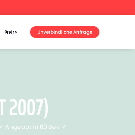
Preise
Unverbindliche Anfrage
T 2007)
 Angebot in 60 Sek. ✓