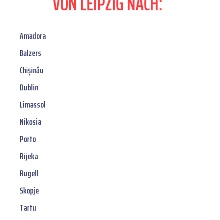
VON LEIPZIG NACH:
Amadora
Balzers
Chișinău
Dublin
Limassol
Nikosia
Porto
Rijeka
Rugell
Skopje
Tartu