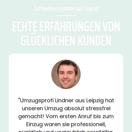
Zufriedene Kunden aus Leipzig
ECHTE ERFAHRUNGEN VON
GLÜCKLICHEN KUNDEN
"Umzugsprofi Lindner aus Leipzig hat
unseren Umzug absolut stressfrei
gemacht! Vom ersten Anruf bis zum
Einzug waren sie professionell,