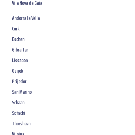
Vila Nova de Gaia
Andorra la Vella
Cork
Eschen
Gibraltar
Lissabon
Osijek
Prijedor
San Marino
Schaan
Sotschi
Thorshavn
Vilnius