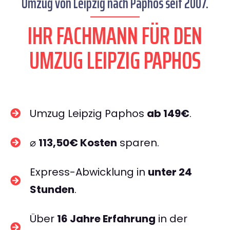
Umzug von Leipzig nach Paphos seit 2007.
IHR FACHMANN FÜR DEN
UMZUG LEIPZIG PAPHOS
Umzug Leipzig Paphos
ab 149€
.
⌀
113,50€ Kosten
sparen.
Express-Abwicklung in
unter 24
Stunden
.
Über
16 Jahre Erfahrung
in der