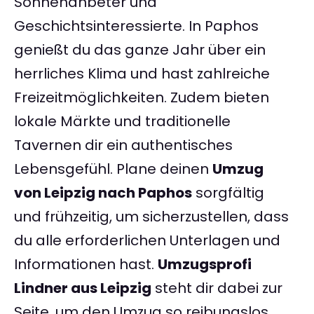
Sonnenanbeter und
Geschichtsinteressierte. In Paphos
genießt du das ganze Jahr über ein
herrliches Klima und hast zahlreiche
Freizeitmöglichkeiten. Zudem bieten
lokale Märkte und traditionelle
Tavernen dir ein authentisches
Lebensgefühl. Plane deinen
Umzug
von Leipzig nach Paphos
sorgfältig
und frühzeitig, um sicherzustellen, dass
du alle erforderlichen Unterlagen und
Informationen hast.
Umzugsprofi
Lindner aus Leipzig
steht dir dabei zur
Seite, um den Umzug so reibungslos