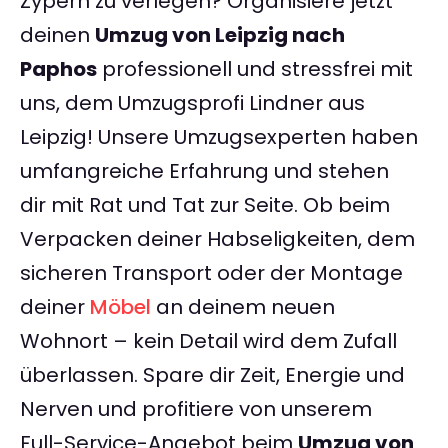
Zypern zu verlegen? Organisiere jetzt
deinen
Umzug von Leipzig nach
Paphos
professionell und stressfrei mit
uns, dem Umzugsprofi Lindner aus
Leipzig! Unsere Umzugsexperten haben
umfangreiche Erfahrung und stehen
dir mit Rat und Tat zur Seite. Ob beim
Verpacken deiner Habseligkeiten, dem
sicheren Transport oder der Montage
deiner
Möbel
an deinem neuen
Wohnort – kein Detail wird dem Zufall
überlassen. Spare dir Zeit, Energie und
Nerven und profitiere von unserem
Full-Service-Angebot beim
Umzug von