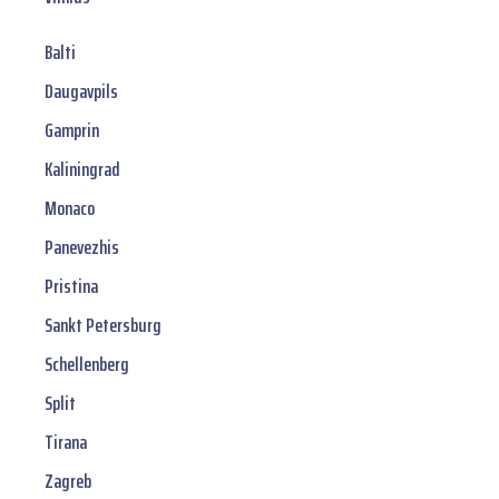
Balti
Daugavpils
Gamprin
Kaliningrad
Monaco
Panevezhis
Pristina
Sankt Petersburg
Schellenberg
Split
Tirana
Zagreb