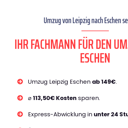
Umzug von Leipzig nach Eschen se
IHR FACHMANN FÜR DEN UM
ESCHEN
Umzug Leipzig Eschen
ab 149€
.
⌀
113,50€ Kosten
sparen.
Express-Abwicklung in
unter 24 S