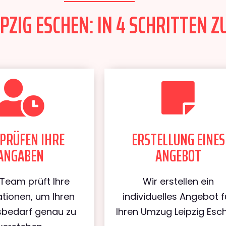
PZIG ESCHEN: IN 4 SCHRITTEN Z
PRÜFEN IHRE
ERSTELLUNG EINES
ANGABEN
ANGEBOT
Team prüft Ihre
Wir erstellen ein
tionen, um Ihren
individuelles Angebot f
bedarf genau zu
Ihren Umzug Leipzig Esc