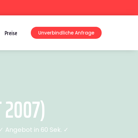
Preise
Unverbindliche Anfrage
 2007)
 Angebot in 60 Sek. ✓