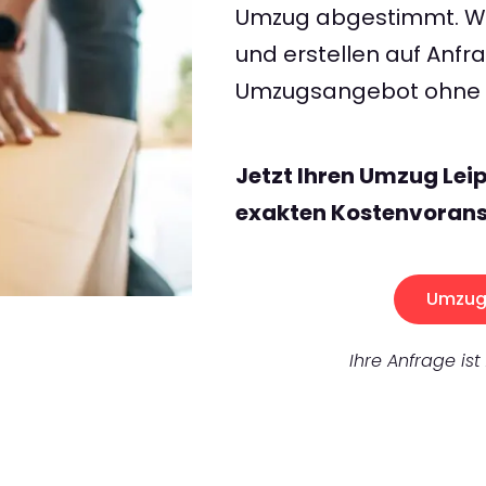
Umzug abgestimmt. Wir
und erstellen auf Anf
Umzugsangebot ohne v
Jetzt Ihren Umzug Lei
exakten Kostenvorans
Umzug 
Ihre Anfrage ist