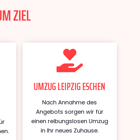
UM ZIEL
UMZUG LEIPZIG ESCHEN
Nach Annahme des
Angebots sorgen wir für
einen reibungslosen Umzug
ür
in Ihr neues Zuhause.
hen.