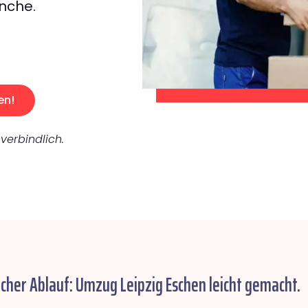
nche.
en!
verbindlich.
acher Ablauf: Umzug Leipzig Eschen leicht gemacht.