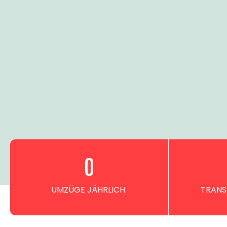
0
UMZÜGE JÄHRLICH.
TRANS