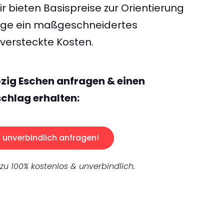
 bieten Basispreise zur Orientierung
rage ein maßgeschneidertes
ersteckte Kosten.
pzig Eschen anfragen & einen
chlag erhalten:
unverbindlich anfragen!
 zu 100% kostenlos & unverbindlich.